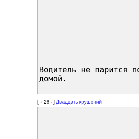
Водитель не парится п
домой.
[
+
26
-
]
Двадцать крушений