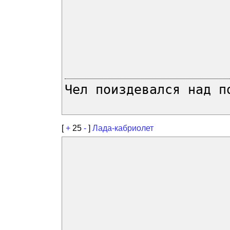
Чел поиздевался над п
[
+
25
-
]
Лада-кабриолет