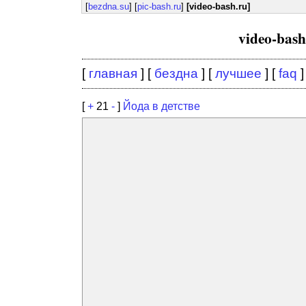
[
bezdna.su
] [
pic-bash.ru
]
[video-bash.ru]
video-bas
[
главная
] [
бездна
] [
лучшее
] [
faq
]
[
+
21
-
]
Йода в детстве