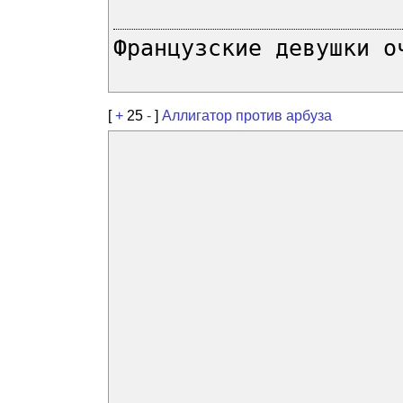
Французские девушки о
[
+
25
-
]
Аллигатор против арбуза