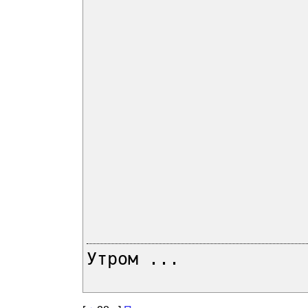
Утром ...