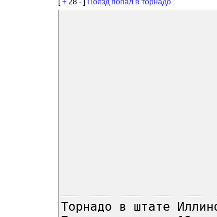
[
+
28
-
]
Поезд попал в торнадо
Торнадо в штате Иллин