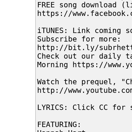
FREE song download (l
https://www.facebook.
iTUNES: Link coming s
Subscribe for more:
http://bit.ly/subrhet
Check out our daily t
Morning https://www.y
Watch the prequel, "C
http://www.youtube.co
LYRICS: Click CC for 
FEATURING: