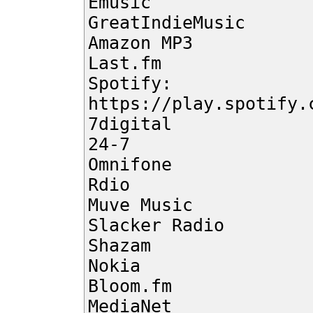
Emusic
GreatIndieMusic
Amazon MP3
Last.fm
Spotify:
https://play.spotify.
7digital
24-7
Omnifone
Rdio
Muve Music
Slacker Radio
Shazam
Nokia
Bloom.fm
MediaNet