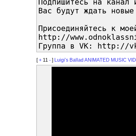
Подпишитесь на канал 
Вас будут ждать новые
Присоединяйтесь к мое
http://www.odnoklassn
Группа в VK: http://v
[
+
11
-
]
Luigi's Ballad ANIMATED MUSIC VID