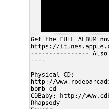
Get the FULL ALBUM no
https://itunes.apple.
---------------- Also
----
Physical CD:
http://www.rodeoarcad
bomb-cd
CDBaby: http://www.cd
Rhapsody