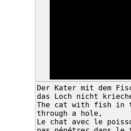
Der Kater mit dem Fis
das Loch nicht kriech
The cat with fish in 
through a hole,
Le chat avec le poiss
pas pénétrer dans le 