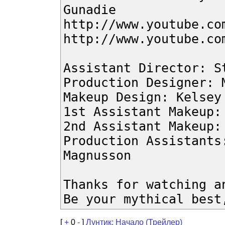
Gunadie
http://www.youtube.co
http://www.youtube.co
Assistant Director: S
Production Designer: 
Makeup Design: Kelsey
1st Assistant Makeup:
2nd Assistant Makeup:
Production Assistants
Magnusson
Thanks for watching a
Be your mythical best
[
+
0
-
]
Лунтик: Начало (Трейлер)