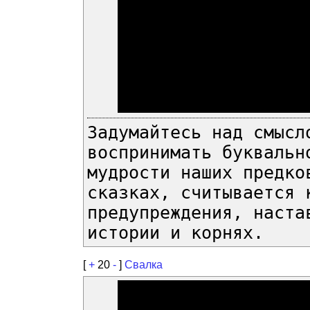
Задумайтесь над смысл
воспринимать буквальн
мудрости наших предко
сказках, считывается 
предупреждения, наста
истории и корнях.
[
+
20
-
]
Свалка