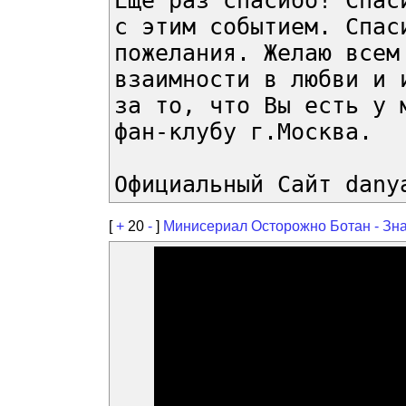
Ещё раз спасибо! Спас
с этим событием. Спас
пожелания. Желаю всем
взаимности в любви и 
за то, что Вы есть у 
фан-клубу г.Москва.
Официальный Сайт dany
[
+
20
-
]
Минисериал Осторожно Ботан - Зн