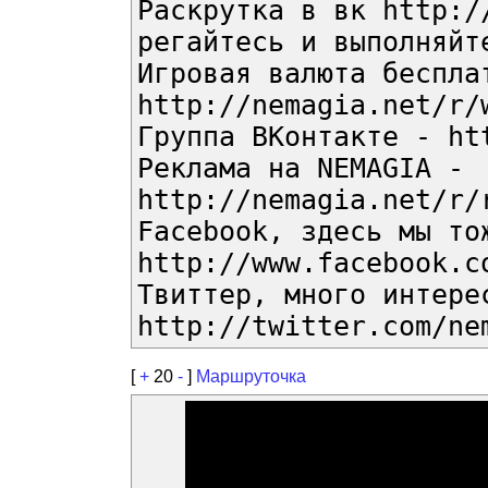
Раскрутка в вк http:/
регайтесь и выполняйт
Игровая валюта беспла
http://nemagia.net/r/
Группа ВКонтакте - ht
Реклама на NEMAGIA -
http://nemagia.net/r/
Facebook, здесь мы то
http://www.facebook.c
Твиттер, много интере
http://twitter.com/ne
[
+
20
-
]
Маршруточка