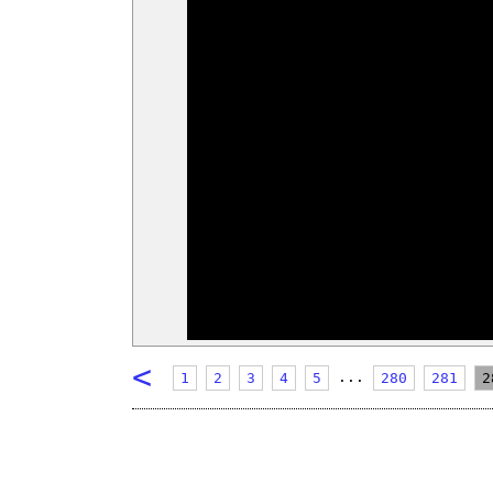
<
...
1
2
3
4
5
280
281
2