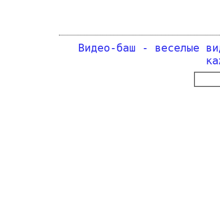
Видео-баш - веселые ви
ка