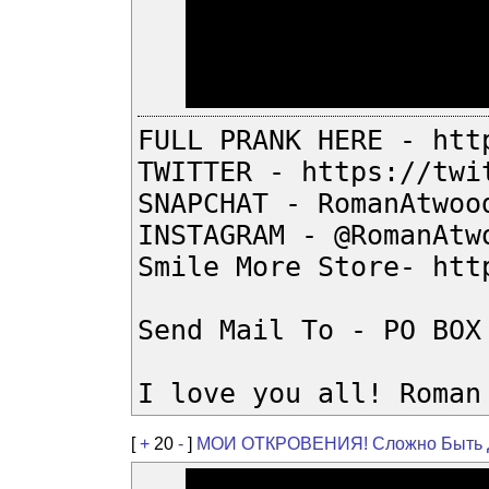
FULL PRANK HERE - htt
TWITTER - https://twi
SNAPCHAT - RomanAtwoo
INSTAGRAM - @RomanAtw
Smile More Store- htt
Send Mail To - PO BOX
I love you all! Roman
[
+
20
-
]
МОИ ОТКРОВЕНИЯ! Сложно Быть 