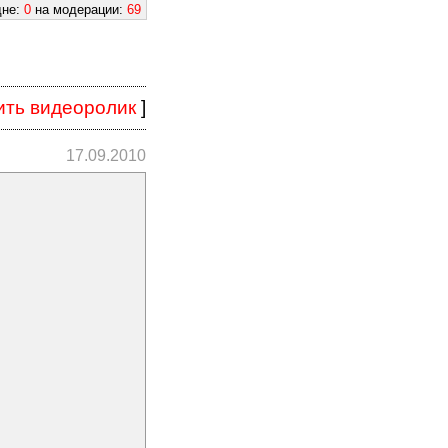
дне:
0
на модерации:
69
ить видеоролик
]
17.09.2010