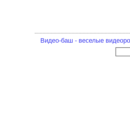
Видео-баш - веселые видеоро