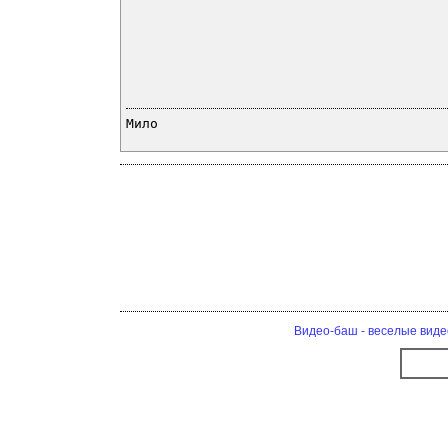
Мило
Видео-баш - веселые виде