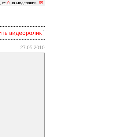
дне:
0
на модерации:
69
ить видеоролик
]
27.05.2010