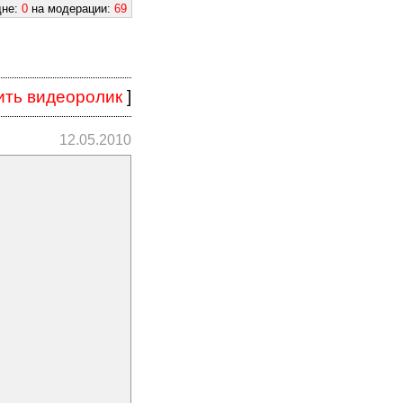
дне:
0
на модерации:
69
ить видеоролик
]
12.05.2010