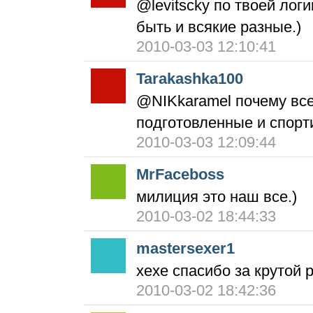
@levitscky по твоей лог
быть и всякие разные.)
2010-03-03 12:10:41
Tarakashka100
@NIKkaramel почему все,
подготовленные и спорт
2010-03-03 12:09:44
MrFaceboss
милиция это наш все.)
2010-03-02 18:44:33
mastersexer1
хехе спасибо за крутой 
2010-03-02 18:42:36