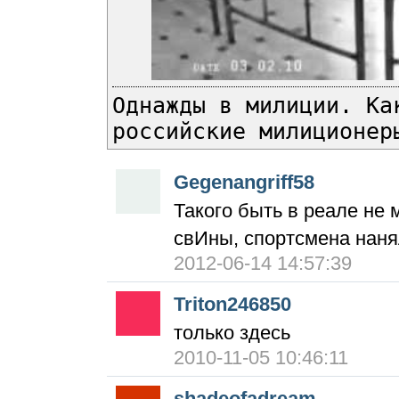
Однажды в милиции. Ка
российские милиционер
Gegenangriff58
Такого быть в реале не 
свИны, спортсмена наня
2012-06-14 14:57:39
Triton246850
только здесь
2010-11-05 10:46:11
shadeofadream