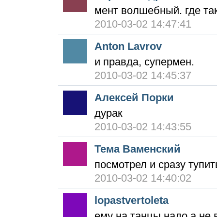
мент волшебный. где та
2010-03-02 14:47:41
Anton Lavrov
и правда, супермен.
2010-03-02 14:45:37
Алексей Порки
дурак
2010-03-02 14:43:55
Тема Ваменский
посмотрел и сразу тупит
2010-03-02 14:40:02
lopastvertoleta
ему на танцы надо а не 