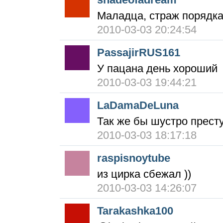
Маладца, страж порядка
2010-03-03 20:24:54
PassajirRUS161
У пацана день хороший
2010-03-03 19:44:21
LaDamaDeLuna
Так же бы шустро прест
2010-03-03 18:17:18
raspisnoytube
из цирка сбежал ))
2010-03-03 14:26:07
Tarakashka100