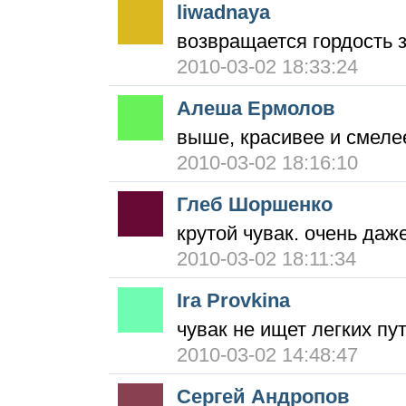
liwadnaya
возвращается гордость 
2010-03-02 18:33:24
Алеша Ермолов
выше, красивее и смелее
2010-03-02 18:16:10
Глеб Шоршенко
крутой чувак. очень даж
2010-03-02 18:11:34
Ira Provkina
чувак не ищет легких пу
2010-03-02 14:48:47
Сергей Андропов