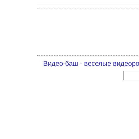
Видео-баш - веселые видеоро