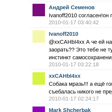
Андрей Семенов
Ivanoff2010 согласен!он про
2010-01-17 03:40:42
Ivanoff2010
@xxCAHbI4xx А че ей на
заорать?? Это тебе не т
инстинкт самосохранения
2010-01-17 03:22:18
xxCAHbI4xx
Собака мразь!!! а ещё го
съебалась никого не пре
2010-01-17 02:24:17
Mark Shcherbak