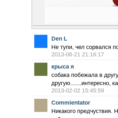
Den L
Не тупи, чел сорвался п
2013-06-21 21:16:17
крыса я
собака побежала в другу
другую.......интересно,
2013-02-02 15:45:59
Commientator
Никакого предчуствия. Н