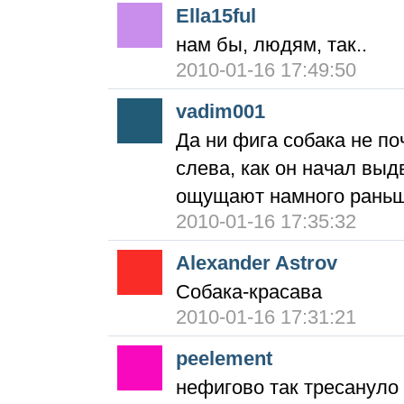
Ella15ful
нам бы, людям, так..
2010-01-16 17:49:50
vadim001
Да ни фига собака не п
слева, как он начал выд
ощущают намного раньше
2010-01-16 17:35:32
Alexander Astrov
Собака-красава
2010-01-16 17:31:21
peelement
нефигово так тресануло