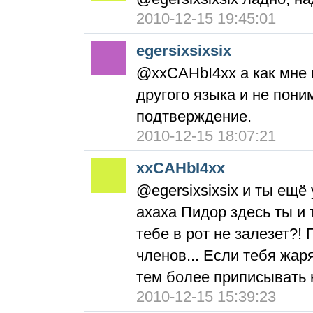
2010-12-15 19:45:01
egersixsixsix
@xxCAHbI4xx а как мне 
другого языка и не пони
подтверждение.
2010-12-15 18:07:21
xxCAHbI4xx
@egersixsixsix и ты ещё
ахаха Пидор здесь ты и 
тебе в рот не залезет?!
членов... Если тебя жаря
тем более приписывать к
2010-12-15 15:39:23