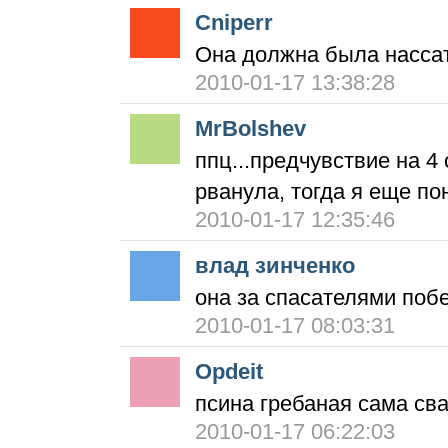
Cniperr
Она должна была нассать
2010-01-17 13:38:28
MrBolshev
ппц...предчувствие на 4
рванула, тогда я еще п
2010-01-17 12:35:46
влад зинченко
она за спасателями поб
2010-01-17 08:03:31
Opdeit
псина гребаная сама сва
2010-01-17 06:22:03