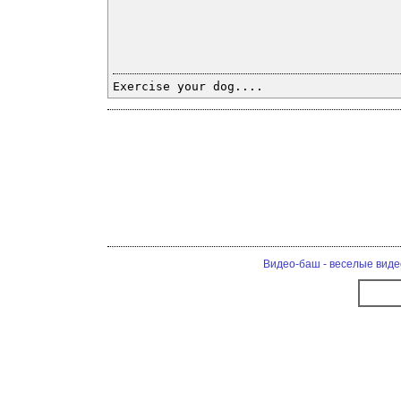
Exercise your dog....
Видео-баш - веселые виде