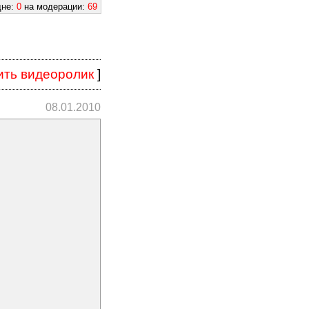
дне:
0
на модерации:
69
ить видеоролик
]
08.01.2010