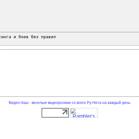
синга и боев без правил
Видео-баш - веселые видеоролики со всего Ру-Нета на каждый день