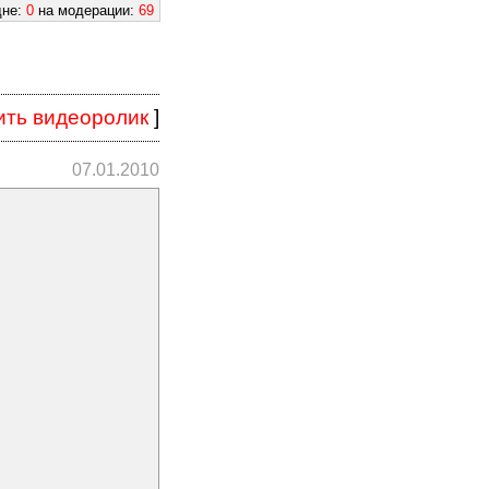
дне:
0
на модерации:
69
ить видеоролик
]
07.01.2010