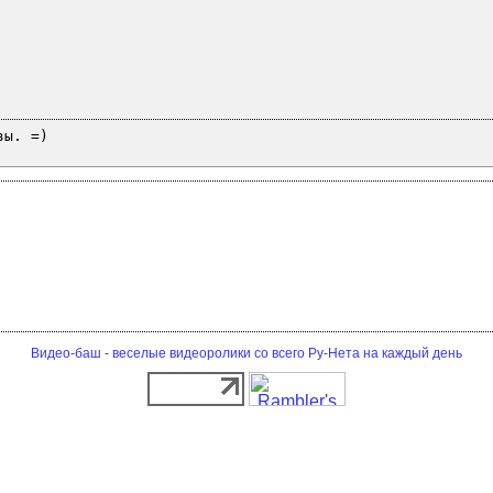
вы. =)
Видео-баш - веселые видеоролики со всего Ру-Нета на каждый день