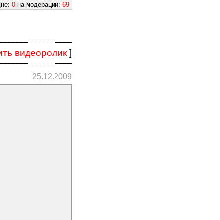
дне:
0
на модерации:
69
ить видеоролик
]
25.12.2009