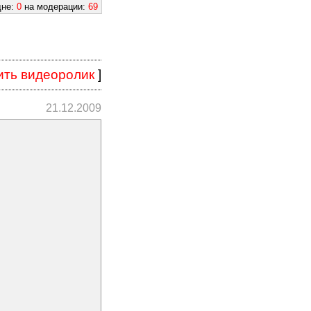
дне:
0
на модерации:
69
ить видеоролик
]
21.12.2009