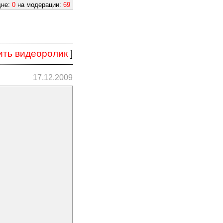
дне:
0
на модерации:
69
ить видеоролик
]
17.12.2009