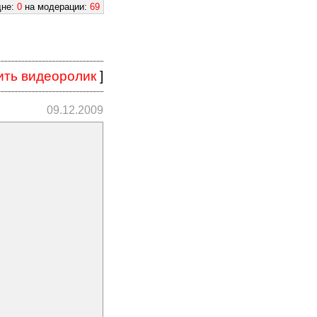
дне:
0
на модерации:
69
ить видеоролик
]
09.12.2009