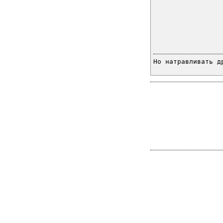
Но натравливать д