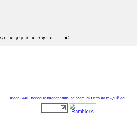
руг на друга не хорошо ... =(
Видео-баш - веселые видеоролики со всего Ру-Нета на каждый день