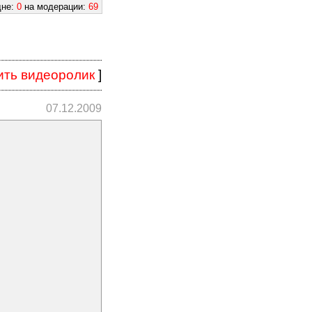
дне:
0
на модерации:
69
ить видеоролик
]
07.12.2009