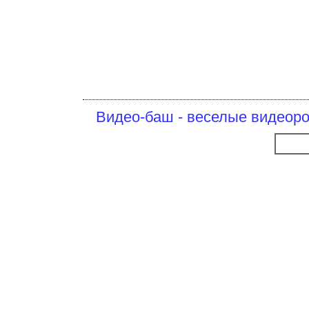
Видео-баш - веселые видеоро