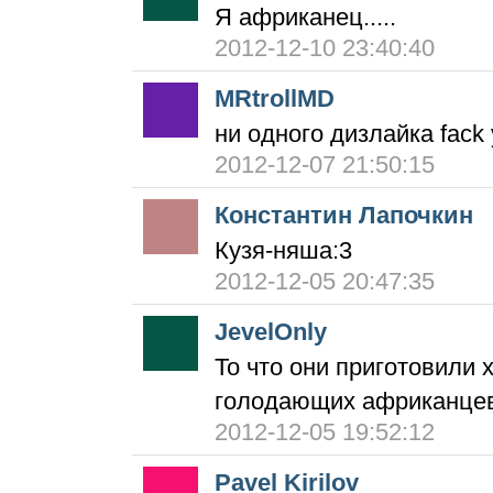
Я африканец.....
2012-12-10 23:40:40
MRtrollMD
ни одного дизлайка fack
2012-12-07 21:50:15
Константин Лапочкин
Кузя-няша:3
2012-12-05 20:47:35
JevelOnly
То что они приготовили 
голодающих африканцев
2012-12-05 19:52:12
Pavel Kirilov