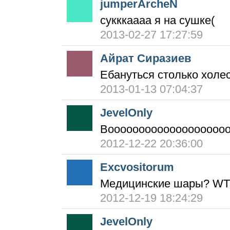
jumperArcheN
сукккаааа я на сушке(
2013-02-27 17:27:59
Айрат Сиразиев
Ебануться столько холе
2013-01-13 07:04:37
JevelOnly
Воооооооооооооооооооо
2012-12-22 20:36:00
Excvositorum
Медицинские шары? WT
2012-12-19 18:24:29
JevelOnly