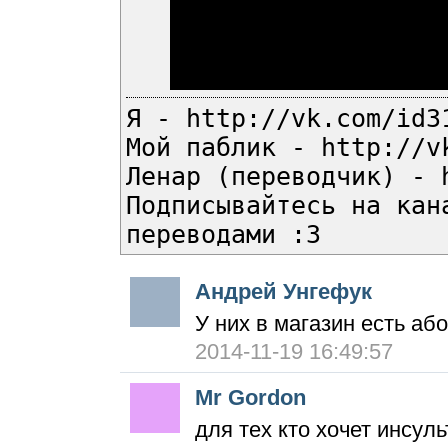
Я - http://vk.com/id3
Мой паблик - http://v
Ленар (переводчик) - 
Подписывайтесь на кан
переводами :3
Андрей Унгефук
У них в магазин есть а
2014-11-19 16:49:57
Mr Gordon
для тех кто хочет инсул