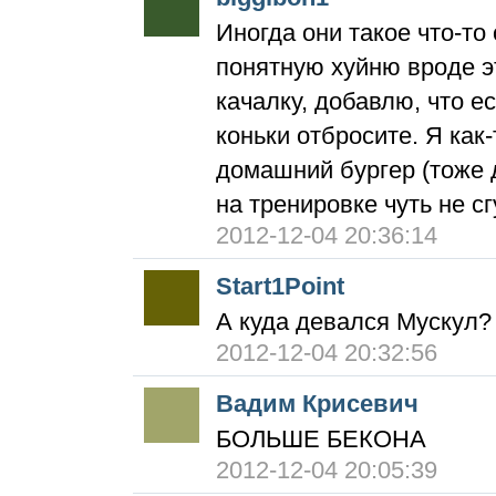
Иногда они такое что-то 
понятную хуйню вроде э
качалку, добавлю, что е
коньки отбросите. Я как
домашний бургер (тоже д
на тренировке чуть не с
2012-12-04 20:36:14
Start1Point
А куда девался Мускул?
2012-12-04 20:32:56
Вадим Крисевич
БОЛЬШЕ БЕКОНА
2012-12-04 20:05:39