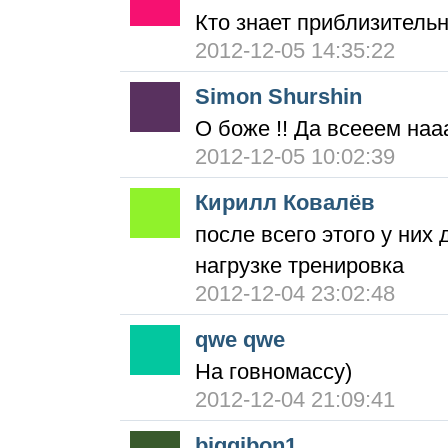
Кто знает приблизитель
2012-12-05 14:35:22
Simon Shurshin
О боже !! Да всееем наа
2012-12-05 10:02:39
Кирилл Ковалёв
после всего этого у них
нагрузке тренировка
2012-12-04 23:02:48
qwe qwe
На говномассу)
2012-12-04 21:09:41
biggibon1