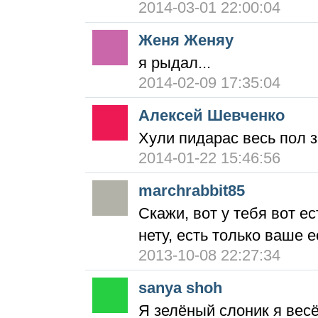
2014-03-01 22:00:04
Женя Женяу
я рыдал...
2014-02-09 17:35:04
Алексей Шевченко
Хули пидарас весь пол з
2014-01-22 15:46:56
marchrabbit85
Скажи, вот у тебя вот ес
нету, есть только ваше е
2013-10-08 22:27:34
sanya shoh
Я зелёный слоник я вес