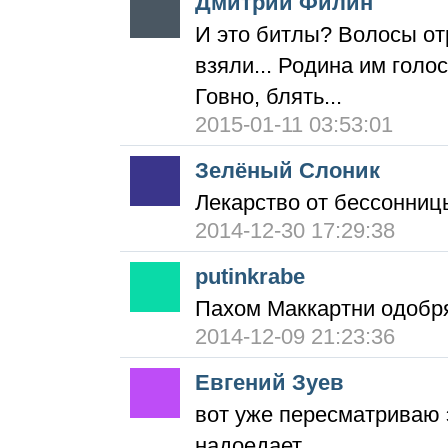
Дмитрий Филин
И это битлы? Волосы от
взяли... Родина им голос
Говно, блять...
2015-01-11 03:53:01
Зелёный Слоник
Лекарство от бессонниц
2014-12-30 17:29:38
putinkrabe
Пахом Маккартни одобря
2014-12-09 21:23:36
Евгений Зуев
вот уже пересматриваю э
надоедает