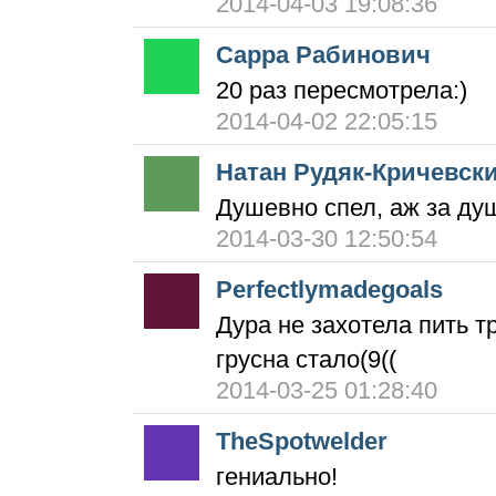
2014-04-03 19:08:36
Сарра Рабинович
20 раз пересмотрела:)
2014-04-02 22:05:15
Натан Рудяк-Кричевск
Душевно спел, аж за ду
2014-03-30 12:50:54
Perfectlymadegoals
Дура не захотела пить т
грусна стало(9((
2014-03-25 01:28:40
TheSpotwelder
гениально!