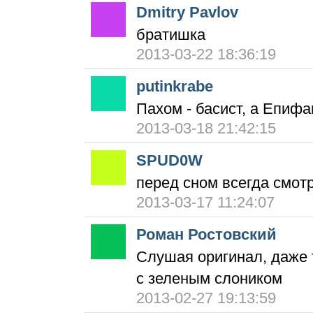
Dmitry Pavlov
братишка
2013-03-22 18:36:19
putinkrabe
Пахом - басист, а Епифа
2013-03-18 21:42:15
SPUD0W
перед сном всегда смот
2013-03-17 11:24:07
Роман Ростовский
Слушая оригинал, даже 
с зеленым слоником
2013-02-27 19:13:59