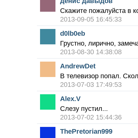
денис давыдов
Скажите пожалуйста в к
2013-09-05 16:45:33
d0lb0eb
Грустно, лирично, замеч
2013-08-30 14:38:08
AndrewDet
В телевизор попал. Скол
2013-07-03 17:49:53
Alex.V
Слезу пустил...
2013-07-02 15:44:36
ThePretorian999