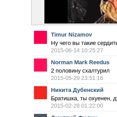
Timur Nizamov
Ну чего вы такие сердит
2015-06-14 10:25:27
Norman Mark Reedus
2 половину схалтурил
2015-05-29 23:51:16
Никита Дубенский
Братишка, ты охуенен, ду
2015-02-28 01:22:00