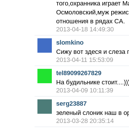
того,охранника играет М
Осмоловский,муж режис
отношения в рядах СА.
2013-04-18 14:49:30
slomkino
Сижу вот здеся и слеза 
2013-04-11 15:53:09
tel89099267829
На будильнике стоит....))
2013-04-09 10:11:39
serg23887
зеленый слоник наш в о
2013-03-28 20:35:14