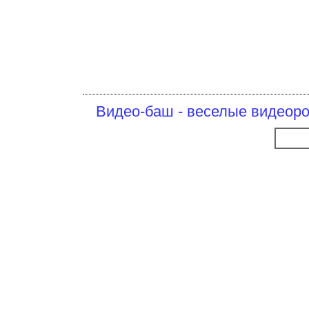
Видео-баш - веселые видеоро