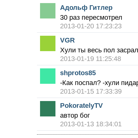
Адольф Гитлер
30 раз пересмотрел
2013-01-20 17:23:23
VGR
Хули ты весь пол засра
2013-01-19 11:25:48
shprotos85
-Как поспал? -хули пида
2013-01-15 17:33:39
PokoratelyTV
автор бог
2013-01-13 18:34:01