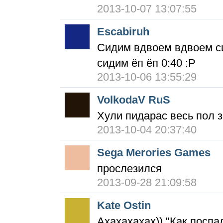
2013-10-07 13:07:55
Escabiruh
Сидим вдвоем вдвоем си
сидим ёп ёп 0:40 :P
2013-10-06 13:55:29
VolkodaV RuS
Хули пидарас весь пол 
2013-10-04 20:37:40
Sega Merories Games
прослезился
2013-09-28 21:09:58
Kate Ostin
Ахахахахах)) "Как поспа