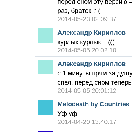
перед сном эту версию =
раз, браток :'-(
2014-05-23 02:09:37
Александр Кириллов
курлык курлык... (((
2014-05-05 20:02:10
Александр Кириллов
с 1 минуты прям за душу
спел, перед сном теперь
2014-05-05 20:01:12
Melodeath by Countries
Уф уф
2014-04-20 13:40:17