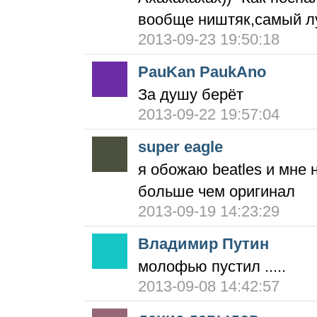
вообще ништяк,самый л
2013-09-23 19:50:18
PauKan PaukAno
За душу берёт
2013-09-22 19:57:04
super eagle
я обожаю beatles и мне 
больше чем оригинал
2013-09-19 14:23:29
Владимир Путин
молофью пустил .....
2013-09-08 14:42:57