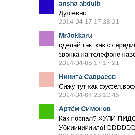
ansha abdulb
Душевно.
2014-04-17 17:38:21
MrJokkaru
сделай так, как с серед
звонка на телефоне нав
2014-04-05 17:17:21
Никита Саврасов
Сижу тут как фуфел,вос
2014-04-04 23:12:46
Артём Симонов
Как поспал? ХУЛИ ПИД
Убиииииииило!:DDDDD