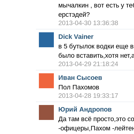
мычалкин , вот есть у т
ерстэдей?
2013-04-30 13:36:38
Dick Vainer
в 5 бутылок водки еще 
было вставить,хотя нет
2013-04-29 21:18:24
Иван Сысоев
Пол Пахомов
2013-04-28 19:33:17
Юрий Андропов
Да там всё просто,это с
-офицеры,Пахом -лейте