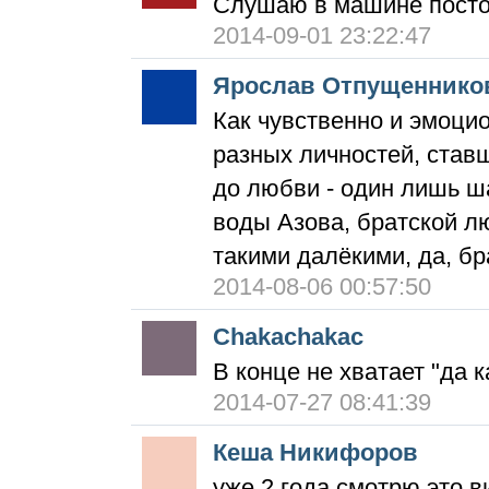
Слушаю в машине посто
2014-09-01 23:22:47
Ярослав Отпущеннико
Как чувственно и эмоци
разных личностей, став
до любви - один лишь ша
воды Азова, братской лю
такими далёкими, да, б
2014-08-06 00:57:50
Chakachakac
В конце не хватает "да 
2014-07-27 08:41:39
Кеша Никифоров
уже 2 года смотрю это в