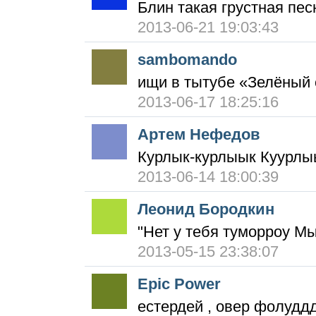
Блин такая грустная пес
2013-06-21 19:03:43
sambomando
ищи в тытубе «Зелёный 
2013-06-17 18:25:16
Артем Нефедов
Курлык-курлыык Куурл
2013-06-14 18:00:39
Леонид Бородкин
"Нет у тебя туморроу Мы
2013-05-15 23:38:07
Epic Power
естердей , овер фолудд