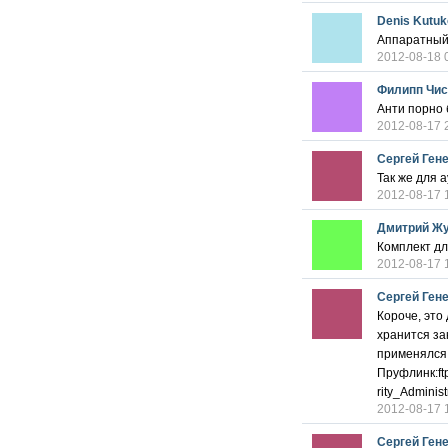
Denis Kutu
Аппаратный
2012-08-18 
Филипп Чис
Анти порно 
2012-08-17 
Сергей Ген
Так же для 
2012-08-17 
Дмитрий Ж
Комплект дл
2012-08-17 
Сергей Ген
Короче, это
хранится за
применялся,
Пруфлинк:ft
rity_Adminis
2012-08-17 
Сергей Ген