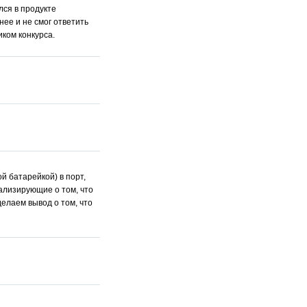
лся в продукте
нее и не смог ответить
иком конкурса.
й батарейкой) в порт,
нализирующие о том, что
делаем вывод о том, что