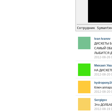
Сотрудник Symante
Ivan Ivanov
ДИСКЕТЫ Б
САМЫЙ ОБЫ
ЛЫБИТСЯ Д
2012-08-26 
Михаил Ува
НА ДИСКЕТ
2012-08-20 
hydropony2
Ключ аппар
2012-08-20 
Sergigsv
Это ДОЛБА
2012-08-19 