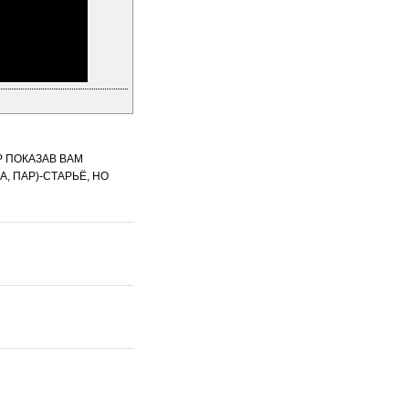
Р ПОКАЗАВ ВАМ
 ПАР)-СТАРЬЁ, НО