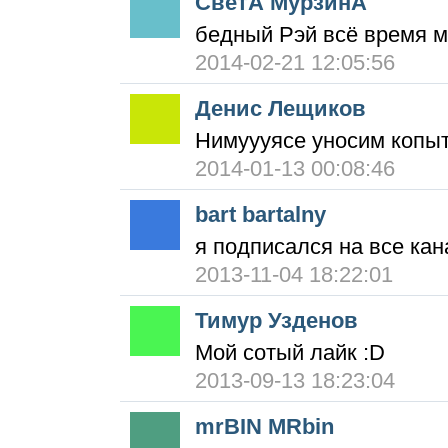
СветА МурзинА
бедный Рэй всё время м
2014-02-21 12:05:56
Денис Лещиков
Нимуууясе уносим копы
2014-01-13 00:08:46
bart bartalny
я подписался на все ка
2013-11-04 18:22:01
Тимур Узденов
Мой сотый лайк :D
2013-09-13 18:23:04
mrBIN MRbin