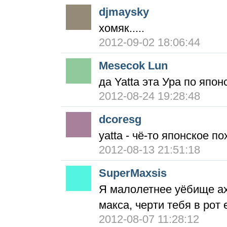
djmaysky
хомяк.....
2012-09-02 18:06:44
Mesecok Lun
да Yatta эта Ура по япон
2012-08-24 19:28:48
dcoresg
yatta - чё-то японское п
2012-08-13 21:51:18
SuperMaxsis
Я малолетнее уёбище ах
макса, черти тебя в рот 
2012-08-07 11:28:12