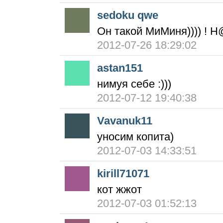
sedoku qwe
Он такой МиМиня)))) !
2012-07-26 18:29:02
astan151
нимуя себе :)))
2012-07-12 19:40:38
Vavanuk11
уносим копита)
2012-07-03 14:33:51
kirill71071
кот жжот
2012-07-03 01:52:13