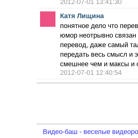
2012-07-01 13:41:30
Катя Лищина
понятное дело что перев
юмор неотрывно связан 
перевод, даже самый та
передать весь смысл и 
смешнее чем и максы и с
2012-07-01 12:40:54
Видео-баш - веселые видеоро