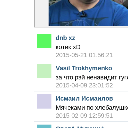
dnb xz
котик xD
2015-05-21 01:56:21
Vasil Trokhymenko
за что рэй ненавидит гу
2015-04-09 23:01:52
Исмаил Исмаилов
Мячеками по хлебалушке
2015-02-09 12:59:51