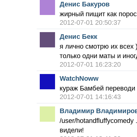
Денис Бакуров
жирный пищит как порос
2012-07-01 20:50:37
Денис Бекк
я лично смотрю их всех 
только одни маты и ино
2012-07-01 16:23:20
WatchNoww
кураж Бамбей переводи
2012-07-01 14:16:43
Владимир Владимиро
/user/hotandfluffycomedy
видели!