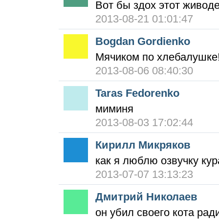
Вот бы здох этот живод
2013-08-21 01:01:47
Bogdan Gordienko
Мячиком по хлебалушке
2013-08-06 08:40:30
Taras Fedorenko
миминя
2013-08-03 17:02:44
Кирилл Микряков
как я люблю озвучку ку
2013-07-07 13:13:23
Дмитрий Николаев
он убил своего кота рад