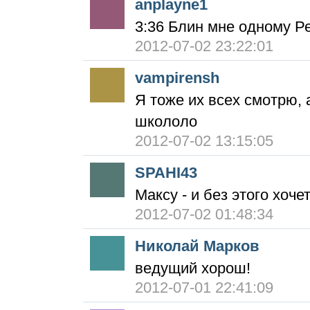
anplayne1
3:36 Блин мне одному Р
2012-07-02 23:22:01
vampirensh
Я тоже их всех смотрю, 
школоло
2012-07-02 13:15:05
SPAHI43
Максу - и без этого хоче
2012-07-02 01:48:34
Николай Марков
ведущий хорош!
2012-07-01 22:41:09