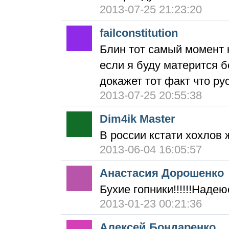
2013-07-25 21:23:20
failconstitution
Блин тот самый момент к
если я буду матерится б
докажет тот факт что ру
2013-07-25 20:55:38
Dim4ik Master
В россии кстати хохлов 
2013-06-04 16:05:57
Анастасия Дорошенко
Бухие гопники!!!!!!Надеюс
2013-01-23 00:21:36
Алексей Бондаренко