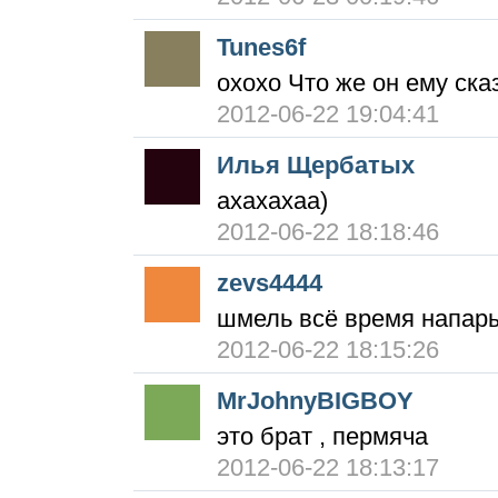
Tunes6f
охохо Что же он ему ска
2012-06-22 19:04:41
Илья Щербатых
ахахахаа)
2012-06-22 18:18:46
zevs4444
шмель всё время напары
2012-06-22 18:15:26
MrJohnyBIGBOY
это брат , пермяча
2012-06-22 18:13:17