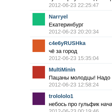
2012-06-23 22:25:47
Narryel
Екатеринбург
2012-06-23 20:20:34
c4e6yRUSHka
чё за город
2012-06-23 15:35:04
MultiMinin
Пацаны молодцы! Надо 
2012-06-23 12:58:24
trolololo1
небось про гульфик нач
2012-06-23 00:19:46