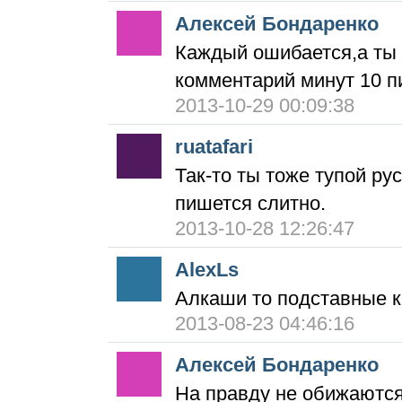
Алексей Бондаренко
Каждый ошибается,а ты
комментарий минут 10 п
2013-10-29 00:09:38
ruatafari
Так-то ты тоже тупой рус
пишется слитно.
2013-10-28 12:26:47
AlexLs
Алкаши то подставные к
2013-08-23 04:46:16
Алексей Бондаренко
На правду не обижаются