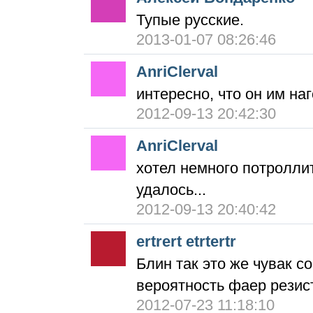
Тупые русские.
2013-01-07 08:26:46
AnriClerval
интересно, что он им на
2012-09-13 20:42:30
AnriClerval
хотел немного потроллить
удалось...
2012-09-13 20:40:42
ertrert etrtertr
Блин так это же чувак с
вероятность фаер резис
2012-07-23 11:18:10