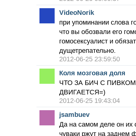
VideoNorik
при упоминании слова го
что вы обозвали его гом
гомосексуалист и обязат
дущетрепательно.
2012-06-25 23:59:50
Коля мозговая доля
ЧТО ЗА БИЧ С ПИВКОМ
ДВИГАЕТСЯ=)
2012-06-25 19:43:04
jsambuev
Да на самом деле он их
чуваки ржут на заднем ф