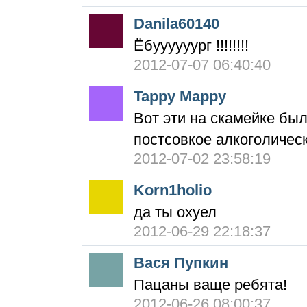
Danila60140
Ёбуууууург !!!!!!!!
2012-07-07 06:40:40
Tappy Mappy
Вот эти на скамейке был
постсовкое алкоголичес
2012-07-02 23:58:19
Korn1holio
да ты охуел
2012-06-29 22:18:37
Вася Пупкин
Пацаны ваще ребята!
2012-06-26 08:00:37