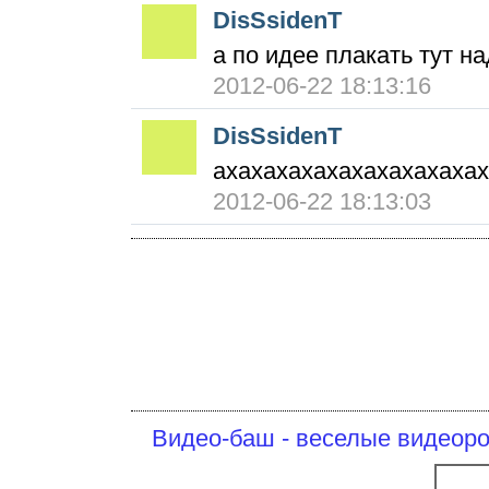
DisSsidenT
а по идее плакать тут на
2012-06-22 18:13:16
DisSsidenT
ахахахахахахахахахахах
2012-06-22 18:13:03
Видео-баш - веселые видеоро