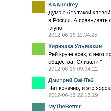
KAAnndrey
Думаю без такой клевой
в России. А сравнивать
глупо.
2012-06-16 11:34:25
Кирюшка Ульяшкин
Рей круче всех, с него 
общества "Слизали!"
2012-06-16 09:34:22
Дмитрий DaHTe3
Нет конечно, и это хор
2012-06-15 22:16:29
MyTheBetter