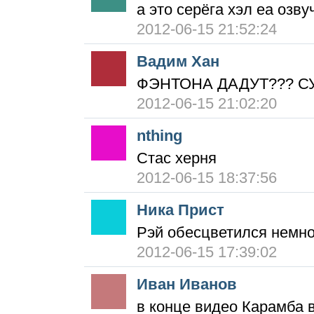
а это серёга хэл еа озв
2012-06-15 21:52:24
Вадим Хан
ФЭНТОНА ДАДУТ??? С
2012-06-15 21:02:20
nthing
Стас херня
2012-06-15 18:37:56
Ника Прист
Рэй обесцветился немно
2012-06-15 17:39:02
Иван Иванов
в конце видео Карамба 