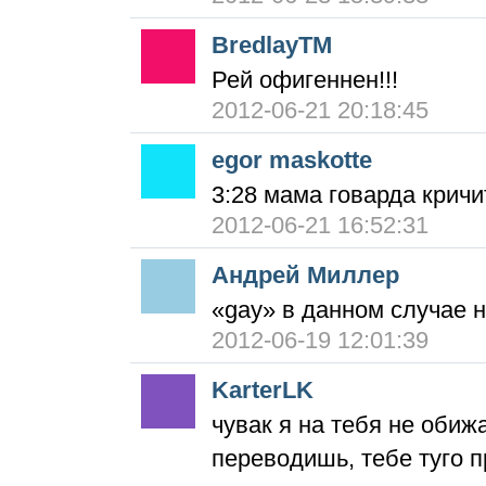
BredlayTM
Рей офигеннен!!!
2012-06-21 20:18:45
egor maskotte
3:28 мама говарда кричи
2012-06-21 16:52:31
Андрей Миллер
«gay» в данном случае н
2012-06-19 12:01:39
KarterLK
чувак я на тебя не обиж
переводишь, тебе туго п