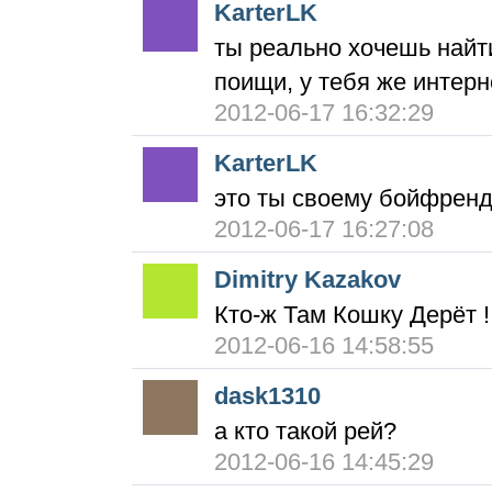
KarterLK
ты реально хочешь найти
поищи, у тебя же интерн
2012-06-17 16:32:29
KarterLK
это ты своему бойфренд
2012-06-17 16:27:08
Dimitry Kazakov
Кто-ж Там Кошку Дерёт 
2012-06-16 14:58:55
dask1310
а кто такой рей?
2012-06-16 14:45:29