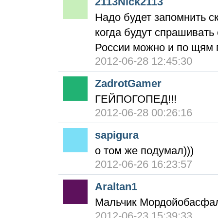
2113Nick2113
Надо будет запомнить ск
когда будут спрашивать 
России можно и по щям п
2012-06-28 12:45:30
ZadrotGamer
ГЕЙПОГОПЕД!!!
2012-06-28 00:26:16
sapigura
о том же подумал)))
2012-06-26 16:23:57
Araltan1
Мальчик Мордойобасфа
2012-06-23 15:39:33