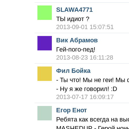
SLAWA4771
ТЫ идиот ?
2013-09-01 15:07:51
Вик Абрамов
Гей-пого-пед!
2013-08-23 16:11:28
Фил Бойка
- Ты что! Мы не геи! Мы 
- Ну я же говорил! :D
2013-07-17 16:09:17
Егор Енот
Ребята как всегда на вы
MASHEDUP - Герой ночно