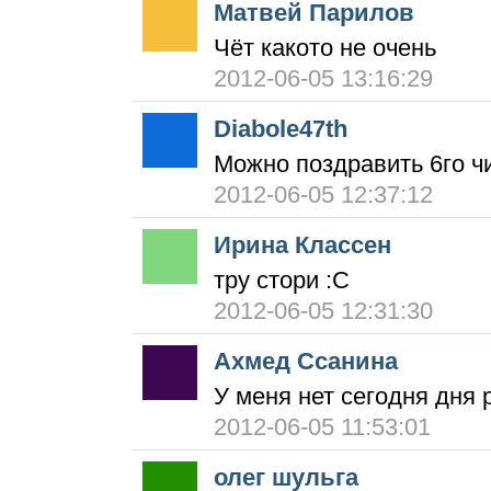
Матвей Парилов
Чёт какото не очень
2012-06-05 13:16:29
Diabole47th
Можно поздравить 6го ч
2012-06-05 12:37:12
Ирина Классен
тру стори :С
2012-06-05 12:31:30
Ахмед Ссанина
У меня нет сегодня дня 
2012-06-05 11:53:01
олег шульга