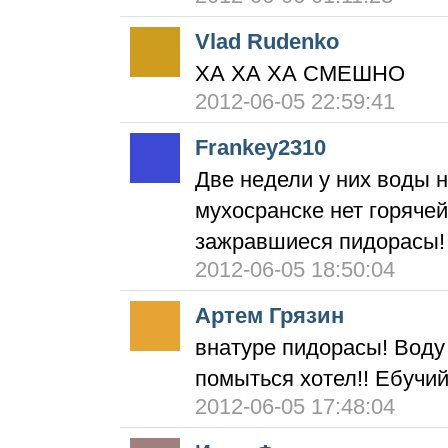
Vlad Rudenko
ХА ХА ХА СМЕШНО
2012-06-05 22:59:41
Frankey2310
Две недели у них воды не
мухосранске нет горячей
зажравшиеся пидорасы!
2012-06-05 18:50:04
Артем Грязин
внатуре пидорасы! Воду
помыться хотел!! Ебучи
2012-06-05 17:48:04