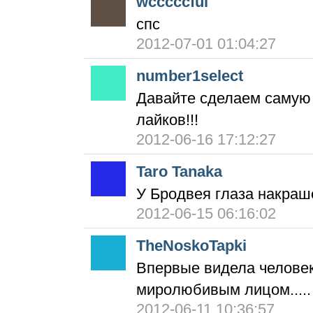
wcccccful
спс
2012-07-01 01:04:27
number1select
Давайте сделаем самую 
лайков!!!
2012-06-16 17:12:27
Taro Tanaka
У Бродвея глаза накра
2012-06-15 06:16:02
TheNoskoTapki
Впервые видела челове
миролюбивым лицом.....
2012-06-11 10:36:57