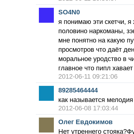
SO4N0
я понимаю эти скетчи, я
половино наркоманы, зэк
мне понятно на какую пу
просмотров что даёт ден
моральное уродство в ч
главное что пипл хавает
2012-06-11 09:21:06
89285464444
как называется мелодия
2012-06-08 17:03:44
Олег Евдокимов
Нет утреннего стояка?Ф