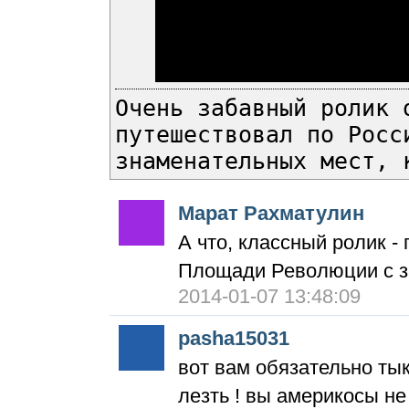
Очень забавный ролик 
путешествовал по Росс
знаменательных мест, 
Марат Рахматулин
А что, классный ролик -
Площади Революции с за
2014-01-07 13:48:09
pasha15031
вот вам обязательно ты
лезть ! вы америкосы не 