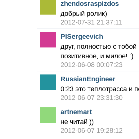
zhendosraspizdos
добрый ролик)
2012-07-31 21:37:11
PISergeevich
друг, полностью с тобой
позитивное, и милое! :)
2012-06-08 00:07:23
RussianEngineer
0:23 это теплотрасса и п
2012-06-07 23:31:30
artnemart
не читай ))
2012-06-07 19:28:12