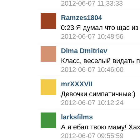
2012-06-07 11:33:33
Ramzes1804
0:23 Я думал что щас и
2012-06-07 10:48:56
Dima Dmitriev
Класс, веселый видать п
2012-06-07 10:46:00
mrXXXVII
Девочки симпатичные:)
2012-06-07 10:12:24
larksfilms
А я ебал твою маму! Ха
2012-06-07 09:55:59