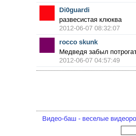
Di0guardi
развесистая клюква
2012-06-07 08:32:07
rocco skunk
Медведя забыл потрогат
2012-06-07 04:57:49
Видео-баш - веселые видеоро