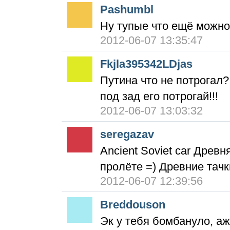
Pashumbl
Ну тупые что ещё можно
2012-06-07 13:35:47
Fkjla395342LDjas
Путина что не потрогал
под зад его потрогай!!!
2012-06-07 13:03:32
seregazav
Ancient Soviet car Древ
пролёте =) Древние тачки
2012-06-07 12:39:56
Breddouson
Эк у тебя бомбануло, аж