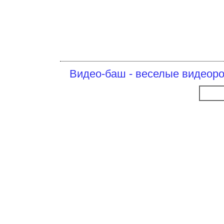
Видео-баш - веселые видеоро