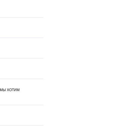
 ,МЫ ХОТИМ