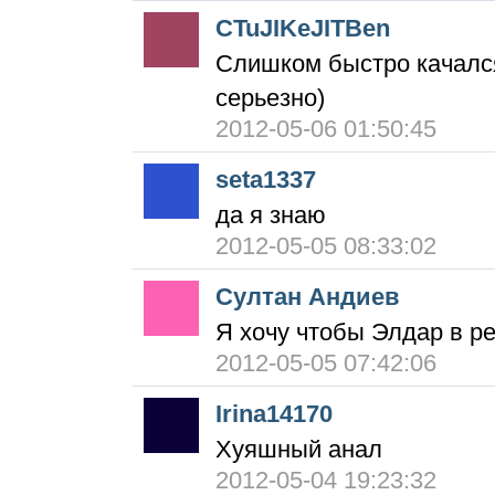
CTuJIKeJITBen
Слишком быстро качался
серьезно)
2012-05-06 01:50:45
seta1337
да я знаю
2012-05-05 08:33:02
Султан Андиев
Я хочу чтобы Элдар в ре
2012-05-05 07:42:06
Irina14170
Хуяшный анал
2012-05-04 19:23:32