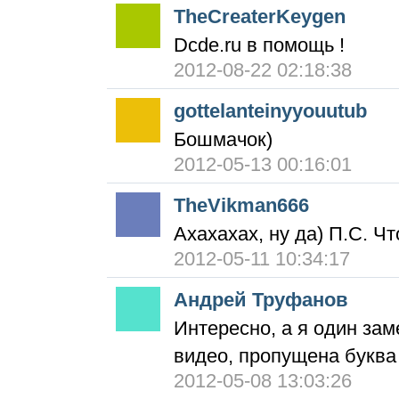
TheCreaterKeygen
Dcde.ru в помощь !
2012-08-22 02:18:38
gottelanteinyyouutub
Бошмачок)
2012-05-13 00:16:01
TheVikman666
Ахахахах, ну да) П.С. Чт
2012-05-11 10:34:17
Андрей Труфанов
Интересно, а я один зам
видео, пропущена буква
2012-05-08 13:03:26