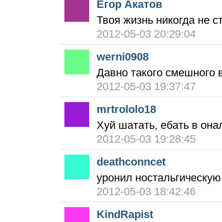
Егор Акатов
Твоя жизнь никогда не с
2012-05-03 20:29:04
werni0908
Давно такого смешного 
2012-05-03 19:37:47
mrtrololo18
Хуй шатать, ебать в она
2012-05-03 19:28:45
deathconncet
уронил ностальгическую 
2012-05-03 18:42:46
KindRapist