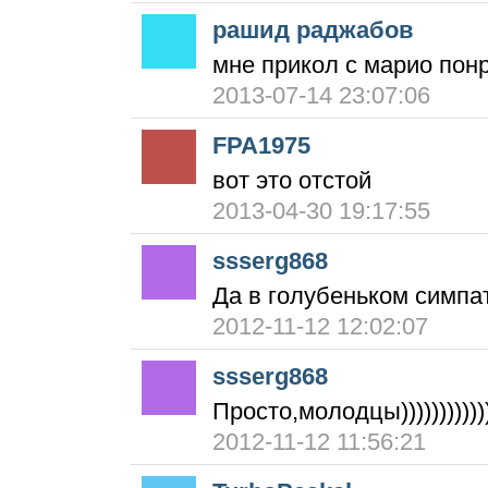
рашид раджабов
мне прикол с марио понр
2013-07-14 23:07:06
FPA1975
вот это отстой
2013-04-30 19:17:55
ssserg868
Да в голубеньком симпа
2012-11-12 12:02:07
ssserg868
Просто,молодцы))))))))))))
2012-11-12 11:56:21