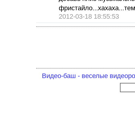
фристайло...хахаха...тем
2012-03-18 18:55:53
Видео-баш - веселые видеоро