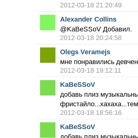
2012-03-18 21:20:49
Alexander Collins
@KaBeSSoV Добавил.
2012-03-18 20:24:58
Olegs Veramejs
мне понравились девченк
2012-03-18 19:12:11
KaBeSSoV
добавь плиз музыкальны
фристайло...хахаха...тем
2012-03-18 18:56:16
KaBeSSoV
добавь плиз музыкальны