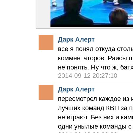
Дарк Алерт
все я понял откуда стол
комментаторов. Раисы ш
не понять. Ну что ж, ба
2014-09-12 20:27:10
Дарк Алерт
пересмотрел каждое из и
лучших команд КВН за по
не играют. Без них и кам
одни унылые команды с