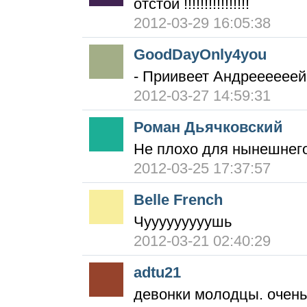
отстой !!!!!!!!!!!!!!!!
2012-03-29 16:05:38
GoodDayOnly4you
- Приивеет Андреееееей.
2012-03-27 14:59:31
Роман Дьячковский
Не плохо для нынешнего
2012-03-25 17:37:57
Belle French
Чууууууууушь
2012-03-21 02:40:29
adtu21
девонки молодцы. очен