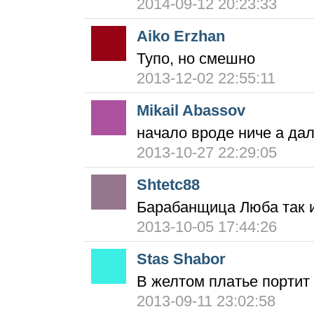
2014-09-12 20:23:33
Aiko Erzhan
Тупо, но смешно
2013-12-02 22:55:11
Mikail Abassov
начало вроде ниче а дал
2013-10-27 22:29:05
Shtetc88
Барабанщица Люба так и
2013-10-05 17:44:26
Stas Shabor
В желтом платье портит
2013-09-11 23:02:58