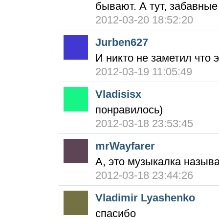
бывают. А тут, забавные
2012-03-20 18:52:20
Jurben627
И никто не заметил что э
2012-03-19 11:05:49
Vladisisx
понравилось)
2012-03-18 23:53:45
mrWayfarer
А, это музыкалка называ
2012-03-18 23:44:26
Vladimir Lyashenko
спасибо