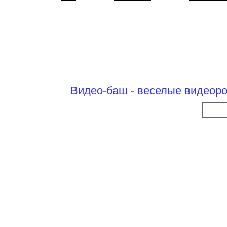
Видео-баш - веселые видеоро