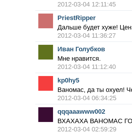
2012-03-04 12:11:45
PriestRipper
Дальше будет хуже! Цен
2012-03-04 11:36:27
Иван Голубков
Мне нравится.
2012-03-04 11:12:40
kp0hy5
Ваномас, да ты охуел! Ч
2012-03-04 06:34:25
qqqaaawww002
ВХАХАХА ВАНОМАС Г
2012-03-04 02:59:29