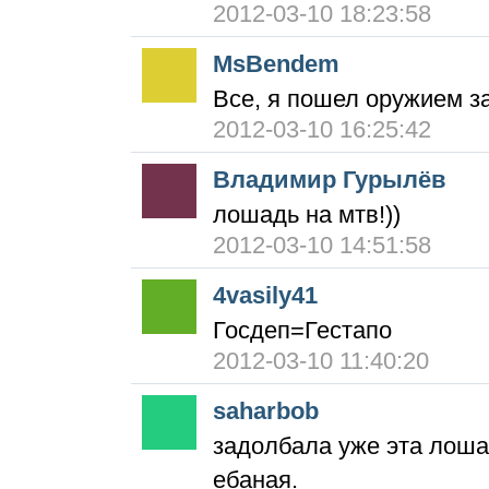
2012-03-10 18:23:58
MsBendem
Все, я пошел оружием з
2012-03-10 16:25:42
Владимир Гурылёв
лошадь на мтв!))
2012-03-10 14:51:58
4vasily41
Госдеп=Гестапо
2012-03-10 11:40:20
saharbob
задолбала уже эта лошад
ебаная.