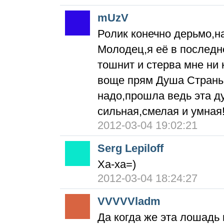
mUzV
Ролик конечно дерьмо,
Молодец,я её в последн
тошнит и стерва мне ни
воще прям Душа Страны,
надо,прошла ведь эта ду
сильная,смелая и умная!
2012-03-04 19:02:21
Serg Lepiloff
Ха-ха=)
2012-03-04 18:24:27
VVVVVladm
Да когда же эта лошадь 