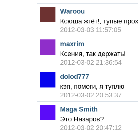
Waroou
Ксюша жгёт!, тупые про
2012-03-03 11:57:05
maxrim
Ксения, так держать!
2012-03-02 21:36:54
dolod777
кэп, помоги, я туплю
2012-03-02 20:53:37
Maga Smith
Это Назаров?
2012-03-02 20:47:12