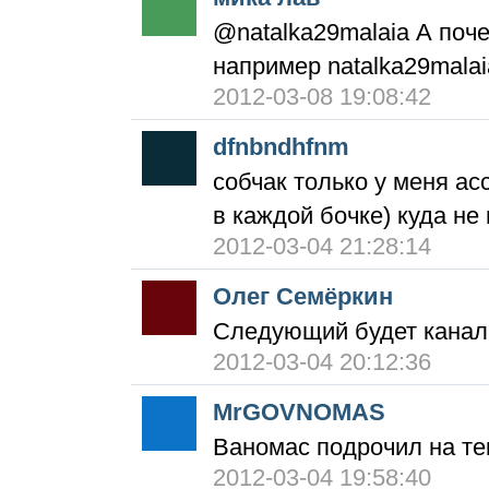
@natalka29malaia А поч
например natalka29malai
2012-03-08 19:08:42
dfnbndhfnm
собчак только у меня ас
в каждой бочке) куда не
2012-03-04 21:28:14
Олег Семёркин
Следующий будет канал 
2012-03-04 20:12:36
MrGOVNOMAS
Ваномас подрочил на те
2012-03-04 19:58:40