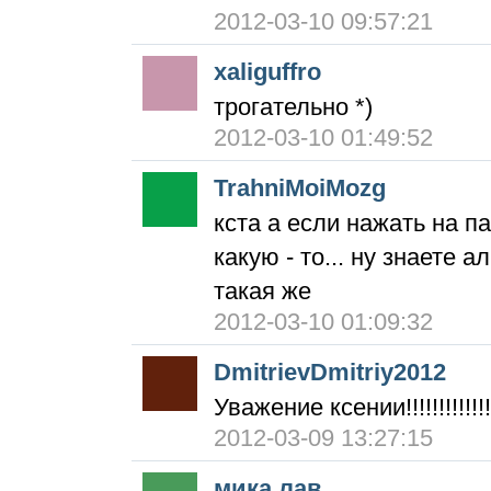
2012-03-10 09:57:21
xaliguffro
трогательно *)
2012-03-10 01:49:52
TrahniMoiMozg
кста а если нажать на п
какую - то... ну знаете 
такая же
2012-03-10 01:09:32
DmitrievDmitriy2012
Уважение ксении!!!!!!!!!!!!!
2012-03-09 13:27:15
мика лав