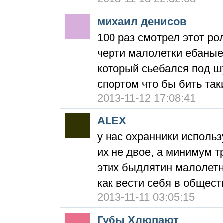
михаил денисов
100 раз смотрел этот рол
черти малолетки ебаные 
который сьебался под ш
спортом что бы бить таких ч
2013-11-12 17:08:41
ALEX
у нас охранники исполь
их не двое, а минимум т
этих быдлятин малолетни
как вести себя в общес
2013-11-11 03:05:15
Губы Хлюпают