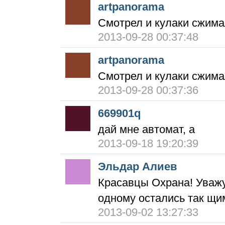
artpanorama
Смотрел и кулаки сжима
2013-09-28 00:37:48
artpanorama
Смотрел и кулаки сжима
2013-09-28 00:37:36
669901q
дай мне автомат, а
2013-09-18 19:20:39
Эльдар Алиев
Красавцы Охрана! Уважух
одному остались так щи
2013-09-02 13:27:33