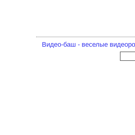
Видео-баш - веселые видеоро