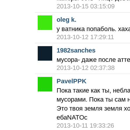
2013-10-15 03:15:09
oleg k.
у ватника попаболь. хах
2013-10-12 17:29:11
1982sanches
мусора- даже после атте
2013-10-12 02:37:38
PavelPPK
Пока такие как ты, небл
мусорами. Пока ты сам н
Это твоя земля земля х
ебаNATOс
2013-10-11 19:33:26