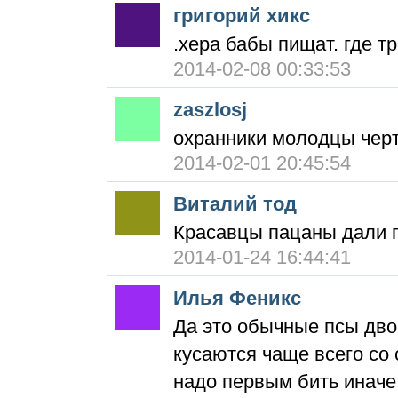
григорий хикс
.хера бабы пищат. где т
2014-02-08 00:33:53
zaszlosj
охранники молодцы черт
2014-02-01 20:45:54
Виталий тод
Красавцы пацаны дали г
2014-01-24 16:44:41
Илья Феникс
Да это обычные псы дво
кусаются чаще всего со 
надо первым бить иначе 