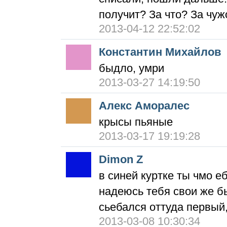
получит? За что? За чуж
2013-04-12 22:52:02
Константин Михайлов
быдло, умри
2013-03-27 14:19:50
Алекс Аморалес
крысы пьяные
2013-03-17 19:19:28
Dimon Z
в синей куртке ты чмо еб
надеюсь тебя свои же б
сьебался оттуда первый,
2013-03-08 10:30:34