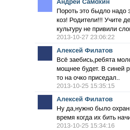
Андрей Самохин
Пороть это быдло надо 
коз! Родители!!! Учите д
культуру не привили сло
2013-10-27 23:06:22
Алексей Филатов
Всё заебись,ребята мол
мощнее будет. В синей р
то на очко приседал..
2013-10-25 15:35:15
Алексей Филатов
Ну да,нужно было охранн
время когда их бить нач
2013-10-25 15:34:16