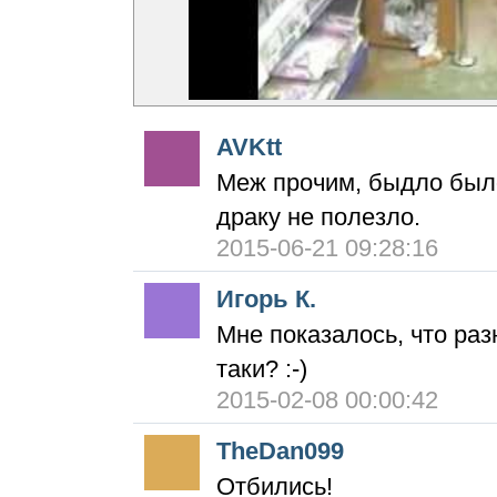
AVKtt
Меж прочим, быдло было
драку не полезло.
2015-06-21 09:28:16
Игорь К.
Мне показалось, что ра
таки? :-)
2015-02-08 00:00:42
TheDan099
Отбились!