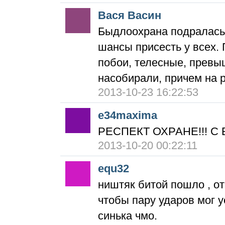
Вася Васин
Быдлоохрана подралась 
шансы присесть у всех. 
побои, телесные, превы
насобирали, причем на 
2013-10-23 16:22:53
e34maxima
РЕСПЕКТ ОХРАНЕ!!! С Б
2013-10-20 00:22:11
equ32
ништяк битой пошло , о
чтобы пару ударов мог у
синька чмо.