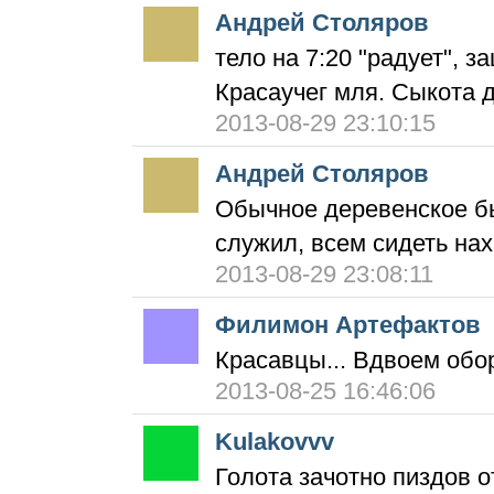
Андрей Столяров
тело на 7:20 "радует", з
Красаучег мля. Сыкота 
2013-08-29 23:10:15
Андрей Столяров
Обычное деревенское бы
служил, всем сидеть нах
2013-08-29 23:08:11
Филимон Артефактов
Красавцы... Вдвоем обо
2013-08-25 16:46:06
Kulakovvv
Голота зачотно пиздов о