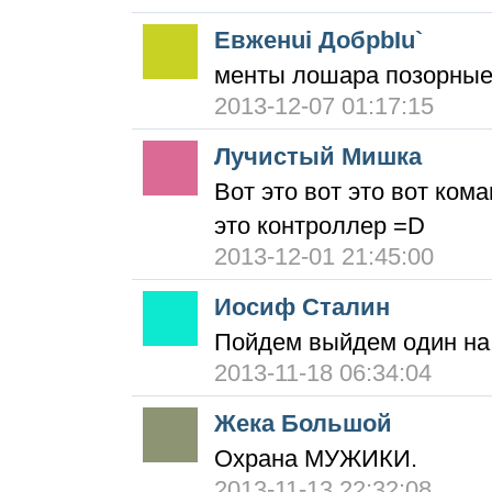
Евженui ДобрbIu`
менты лошара позорные 
2013-12-07 01:17:15
Лучистый Мишка
Вот это вот это вот кома
это контроллер =D
2013-12-01 21:45:00
Иосиф Сталин
Пойдем выйдем один на о
2013-11-18 06:34:04
Жека Большой
Охрана МУЖИКИ.
2013-11-13 22:32:08