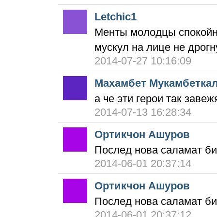
Letchic1
Менты молодцы спокойн
мускул на лице не дрогн
2014-07-27 10:16:09
Махамбет Мукамбетка
а че эти герои так завеж
2014-07-13 16:28:34
Ортикчон Ашуров
Послед нова саламат б
2014-06-01 20:37:14
Ортикчон Ашуров
Послед нова саламат б
2014-06-01 20:37:12