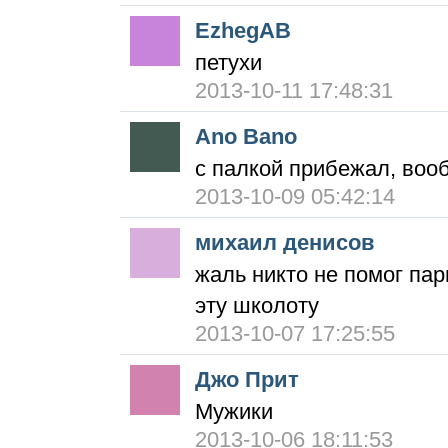
EzhegAB
петухи
2013-10-11 17:48:31
Ano Bano
с палкой прибежал, воо
2013-10-09 05:42:14
михаил денисов
жаль никто не помог пар
эту школоту
2013-10-07 17:25:55
Джо Прит
Мужики
2013-10-06 18:11:53