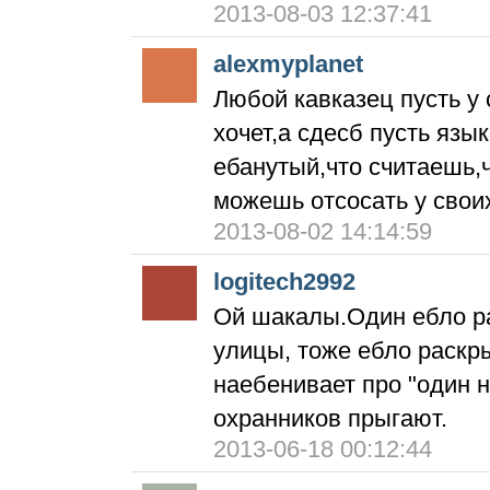
2013-08-03 12:37:41
alexmyplanet
Любой кавказец пусть у 
хочет,а сдесб пусть язы
ебанутый,что считаешь,
можешь отсосать у своих
2013-08-02 14:14:59
logitech2992
Ой шакалы.Один ебло р
улицы, тоже ебло раскр
наебенивает про "один н
охранников прыгают.
2013-06-18 00:12:44