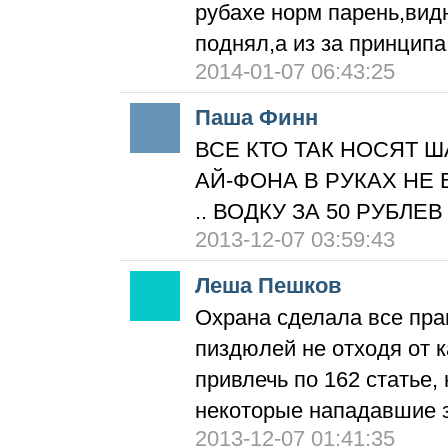
рубахе норм парень,видн
поднял,а из за принципа 
2014-01-07 06:43:25
Паша Финн
ВСЕ КТО ТАК НОСЯТ Ш
АЙ-ФОНА В РУКАХ НЕ 
.. ВОДКУ ЗА 50 РУБЛЕВ 
2013-12-07 03:59:43
Леша Пешков
Охрана сделала все прав
пиздюлей не отходя от 
привлечь по 162 статье,
некоторые нападавшие з
2013-12-07 01:41:35