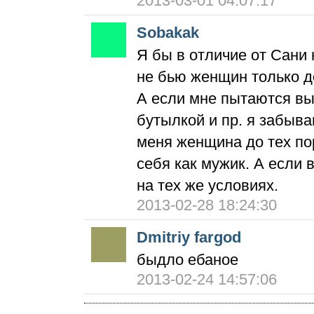
2013-03-01 04:07:17
Sobakak
Я бы в отличие от Сани 
не бью женщин только до
А если мне пытаются вы
бутылкой и пр. я забыва
меня женщина до тех по
себя как мужик. А если в
на тех же условиях.
2013-02-28 18:24:30
Dmitriy fargod
быдло ебаное
2013-02-24 14:57:06