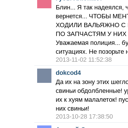
Блин... Я так надеялся, 
вернется... ЧТОБЫ МЕ
ХОДИЛИ ВАЛЬЯЖНО С
ПО ЗАПЧАСТЯМ У НИХ
Уважаемая полиция... бу
ситуациях. Не позорьте 
2013-11-02 11:52:38
dokcod4
Да их на зону этих шегл
свиньи обдолбленные! у
их к хуям малалеток! пу
них свиньи!
2013-10-28 17:38:50