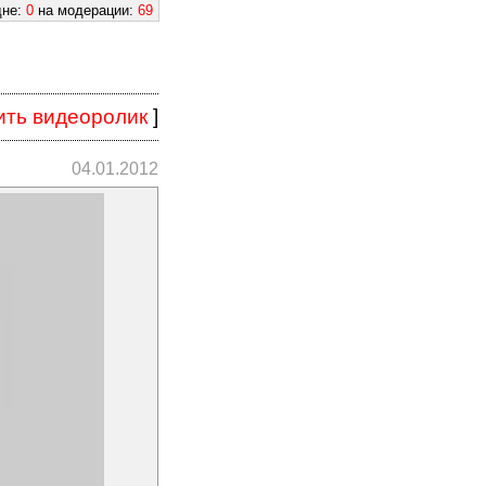
дне:
0
на модерации:
69
ить видеоролик
]
04.01.2012