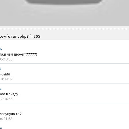
iewforum.php?f=205
ь
ла,и чем держит?????)
05:48:53
a
ь было
18:09:09
a
ее в пизду...
17:34:56
 засунула то?
04:11:58
ov