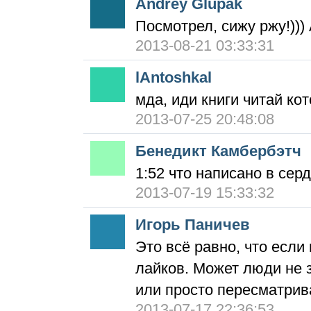
Andrey Glupak
Посмотрел, сижу ржу!)))
2013-08-21 03:33:31
lAntoshkal
мда, иди книги читай ко
2013-07-25 20:48:08
Бенедикт Камбербэтч
1:52 что написано в сер
2013-07-19 15:33:32
Игорь Паничев
Это всё равно, что если
лайков. Может люди не з
или просто пересматри
2013-07-17 22:36:53