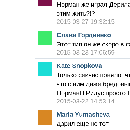
Норман же играл Дерила 
этим жить?!?
2015-03-27 19:32:15
Слава Гордиенко
Этот тип он же скоро в 
2015-03-23 17:06:59
Kate Snopkova
Только сейчас поняло, чт
что с ним даже бредовы
НорманН Ридус просто 
2015-03-22 14:53:14
Maria Yumasheva
Дэрил еще не тот