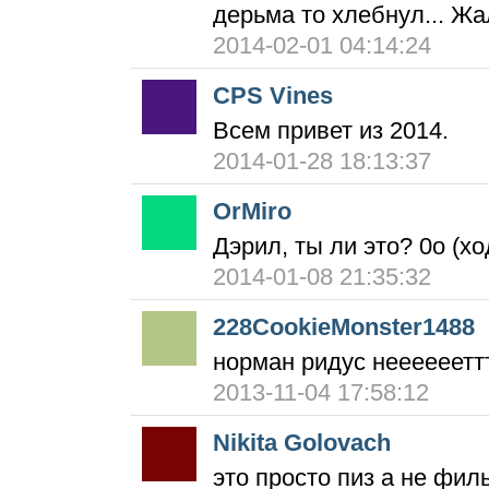
дерьма то хлебнул... Жа
2014-02-01 04:14:24
CPS Vines
Всем привет из 2014.
2014-01-28 18:13:37
OrMiro
Дэрил, ты ли это? 0о (х
2014-01-08 21:35:32
228CookieMonster1488
норман ридус неееееетт
2013-11-04 17:58:12
Nikita Golovach
это просто пиз а не фил