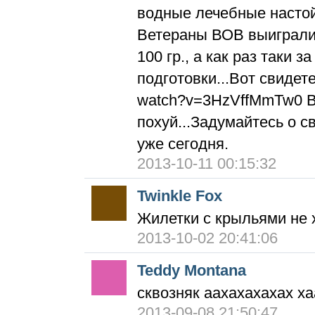
водные лечебные настой
Ветераны ВОВ выиграли
100 гр., а как раз таки 
подготовки...Вот свидете
watch?v=3HzVffMmTw0 Ва
похуй...Задумайтесь о 
уже сегодня.
2013-10-11 00:15:32
Twinkle Fox
Жилетки с крыльями не х
2013-10-02 20:41:06
Teddy Montana
сквозняк аахахахахах х
2013-09-08 21:50:47