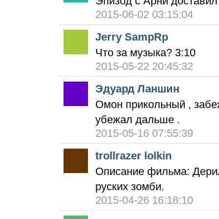
Эпизод с Арни доставил
2015-06-02 03:15:04
Jerry SampRp
Что за музыка? 3:10
2015-05-22 20:45:32
Эдуард Ланшин
Омон прикольный , забеж
убежал дальше .
2015-05-16 07:55:39
trollrazer lolkin
Описание фильма: Дери
руских зомби.
2015-04-26 16:18:10