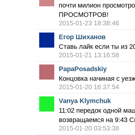
почти милион просмот
ПРОСМОТРОВ!
2015-01-23 18:38:46
Егор Шиханов
Ставь лайк если ты из 2
2015-01-21 13:16:58
PapaPosadskiy
Концовка начиная с уезж
2015-01-20 16:37:54
Vanya Klymchuk
11:02 передок одной ма
возвращаемся на 9:43 С
2015-01-20 03:53:38