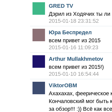
GRED TV
Дэрил из Ходячих ты ли 
2015-01-18 23:31:52
Юра Беспредел
всем привет из 2015
2015-01-16 11:09:23
Arthur Mullakhmetov
всем привет из 2015!)
2015-01-10 16:54:44
ViktorOBM
Ахахахах, феерическое 
Кончаловский мог быть 
за обзор!!! :)) Всё как все