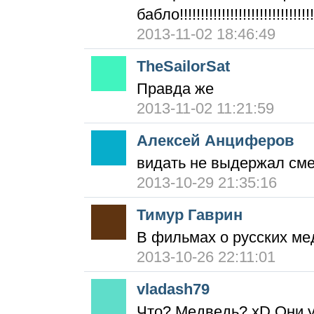
бабло!!!!!!!!!!!!!!!!!!!!!!!!!!!!!!!!
2013-11-02 18:46:49
TheSailorSat
Правда же
2013-11-02 11:21:59
Алексей Анциферов
видать не выдержал смер
2013-10-29 21:35:16
Тимур Гаврин
В фильмах о русских ме
2013-10-26 22:11:01
vladash79
Что? Медведь? xD Они 