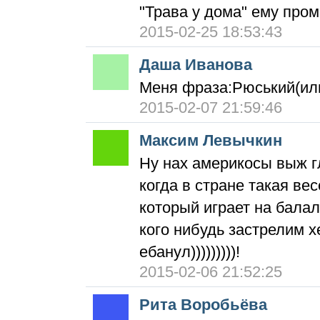
"Трава у дома" ему пром
2015-02-25 18:53:43
Даша Иванова
Меня фраза:Рюський(или
2015-02-07 21:59:46
Максим Левычкин
Ну нах америкосы выж гл
когда в стране такая ве
который играет на бала
кого нибудь застрелим х
ебанул)))))))))!
2015-02-06 21:52:25
Рита Воробьёва