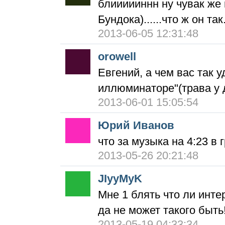
блиииииннн ну чувак же 
Бундока)......что ж он та
2013-06-05 12:31:48
orowell
Евгений, а чем вас так у
иллюминаторе"(трава у 
2013-06-01 15:05:54
Юрий Иванов
что за музыка на 4:23 в
2013-05-26 20:21:48
JIyyMyK
Мне 1 блять что ли инте
да не может такого быть!
2013-05-19 04:33:34