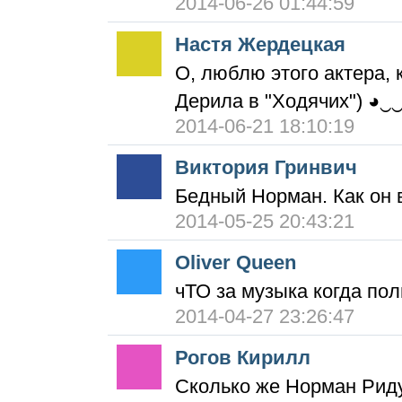
2014-06-26 01:44:59
Настя Жердецкая
О, люблю этого актера, 
Дерила в "Ходячих") ◕‿
2014-06-21 18:10:19
Виктория Гринвич
Бедный Норман. Как он 
2014-05-25 20:43:21
Oliver Queen
чТО за музыка когда пол
2014-04-27 23:26:47
Рогов Кирилл
Сколько же Норман Ридус