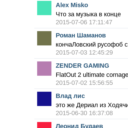
Alex Misko
Что за музыка в конце
2015-07-06 17:11:47
Роман Шаманов
кончаЛовский русофоб с
2015-07-03 12:45:29
ZENDER GAMING
FlatOut 2 ultimate cornag
2015-07-02 15:56:55
Влад лис
это же Дериал из Ходяч
2015-06-30 16:37:08
Леонид Будаев