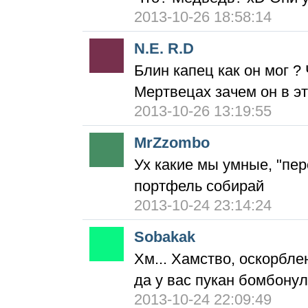
2013-10-26 18:58:14
N.E. R.D
Блин капец как он мог ?
Мертвецах зачем он в э
2013-10-26 13:19:55
MrZzombo
Ух какие мы умные, "пер
портфель собирай
2013-10-24 23:14:24
Sobakak
Хм... Хамство, оскорбле
да у вас пукан бомбону
2013-10-24 22:09:49