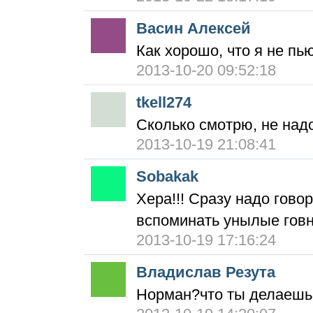
Васин Алексей
Как хорошо, что я не пь
2013-10-20 09:52:18
tkell274
Сколько смотрю, не над
2013-10-19 21:08:41
Sobakak
Хера!!! Сразу надо гово
вспоминать унылые гов
2013-10-19 17:16:24
Владислав Резута
Норман?что ты делаешь