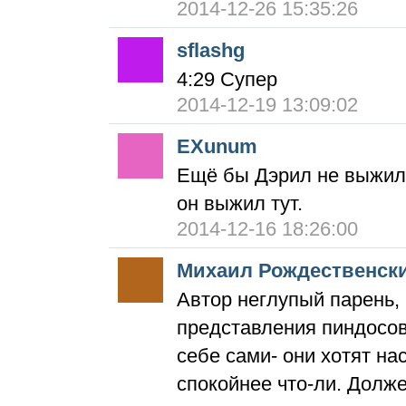
2014-12-26 15:35:26
sflashg
4:29 Супер
2014-12-19 13:09:02
EXunum
Ещё бы Дэрил не выжил 
он выжил тут.
2014-12-16 18:26:00
Михаил Рождественск
Автор неглупый парень, 
представления пиндосов 
себе сами- они хотят нас
спокойнее что-ли. Долже