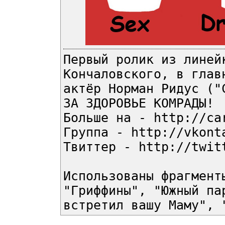
Первый ролик из линей
Кончаловского, в глав
актёр Норман Ридус ("
ЗА ЗДОРОВЬЕ КОМРАДЫ!
Больше на - http://ca
Группа - http://vkont
Твиттер - http://twit
Использованы фрагмент
"Гриффины", "Южный па
встретил вашу Маму", 