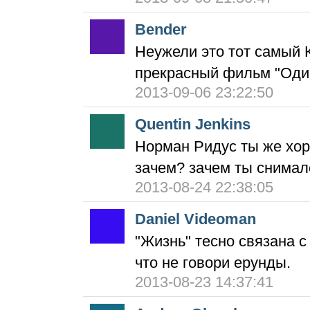
Bender
Неужели это тот самый 
прекрасный фильм "Одис
2013-09-06 23:22:50
Quentin Jenkins
Норман Ридус ты же хор
зачем? зачем ты снималс
2013-08-24 22:38:05
Daniel Videoman
"Жизнь" тесно связана с 
что не говори ерунды.
2013-08-23 14:37:41