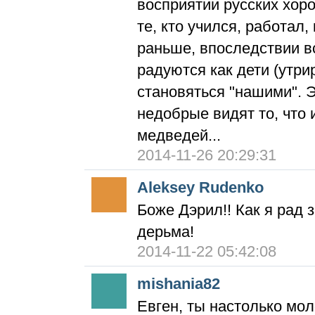
восприятии русских хор
те, кто учился, работал,
раньше, впоследствии вс
радуются как дети (утр
становяться "нашими". 
недобрые видят то, что 
медведей...
2014-11-26 20:29:31
Aleksey Rudenko
Боже Дэрил!! Как я рад з
дерьма!
2014-11-22 05:42:08
mishania82
Евген, ты настолько мол