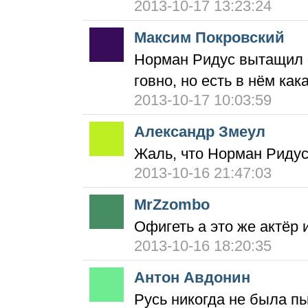
2013-10-17 13:23:24
Максим Покровский
Норман Ридус вытащил 
говно, но есть в нём ка
2013-10-17 10:03:59
Александр Змеул
Жаль, что Норман Ридус 
2013-10-16 21:47:03
MrZzombo
Офигеть а это же актёр 
2013-10-16 18:20:35
Антон Авдонин
Русь никогда не была п