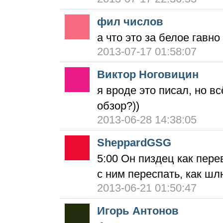
фил числов
а что это за белое гавно
2013-07-17 01:58:07
Виктор Ноговицин
я вроде это писал, но в
обзор?))
2013-06-28 14:38:05
SheppardGSG
5:00 Он пиздец как пере
с ним переспать, как ш
2013-06-21 01:50:47
Игорь Антонов