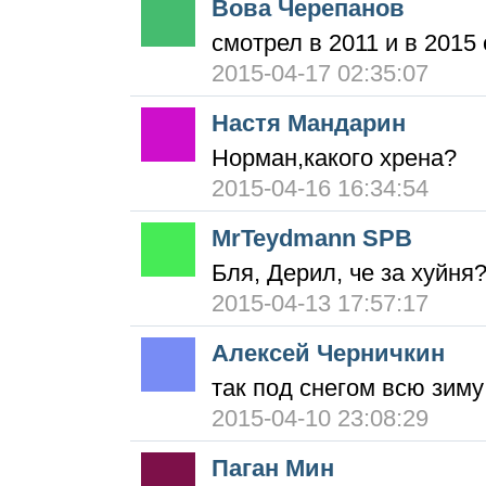
Вова Черепанов
смотрел в 2011 и в 2015 
2015-04-17 02:35:07
Настя Мандарин
Норман,какого хрена?
2015-04-16 16:34:54
MrTeydmann SPB
Бля, Дерил, че за хуйня
2015-04-13 17:57:17
Алексей Черничкин
так под снегом всю зи
2015-04-10 23:08:29
Паган Мин