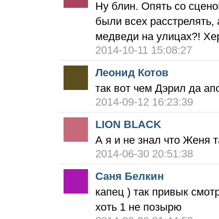
Ну блин. Опять со сце
были всех расстрелять, 
медведи на улицах?! Хе
2014-10-11 15:08:27
Леонид Котов
так вот чем Дэрил да а
2014-09-12 16:23:39
LION BLACK
А я и не знал что Женя т
2014-06-30 20:51:38
Саня Белкин
капец ) так привык смот
хоть 1 не позырю