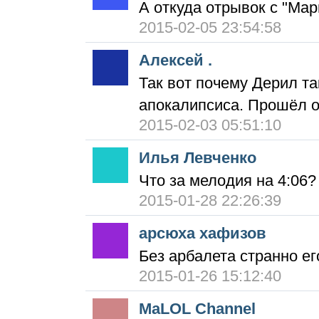
А откуда отрывок с "Ма
2015-02-05 23:54:58
Алексей .
Так вот почему Дерил та
апокалипсиса. Прошёл о
2015-02-03 05:51:10
Илья Левченко
Что за мелодия на 4:06?
2015-01-28 22:26:39
арсюха хафизов
Без арбалета странно ег
2015-01-26 15:12:40
MaLOL Channel