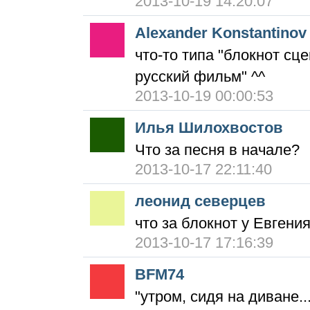
2013-10-19 14:20:07
Alexander Konstantinov
что-то типа "блокнот сц
русский фильм" ^^
2013-10-19 00:00:53
Илья Шилохвостов
Что за песня в начале?
2013-10-17 22:11:40
леонид северцев
что за блокнот у Евгения
2013-10-17 17:16:39
BFM74
"утром, сидя на диване.