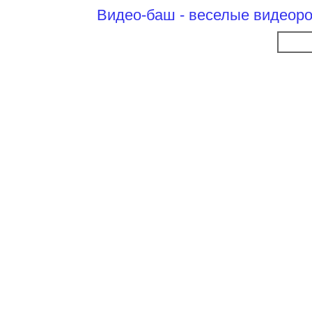
Видео-баш - веселые видеоро