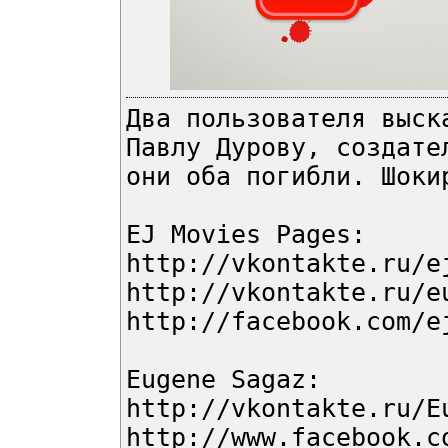
Два пользователя выск
Павлу Дурову, создате
они оба погибли. Шоки
EJ Movies Pages:
http://vkontakte.ru/e
http://vkontakte.ru/e
http://facebook.com/e
Eugene Sagaz:
http://vkontakte.ru/E
http://www.facebook.c