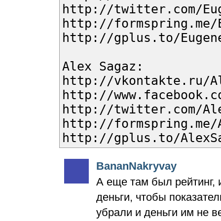
http://twitter.com/Eu
http://formspring.me/
http://gplus.to/Eugen
Alex Sagaz:
http://vkontakte.ru/A
http://www.facebook.c
http://twitter.com/Al
http://formspring.me/
http://gplus.to/AlexS
BаnanNakryvay
А еще там был рейтинг, 
деньги, чтобы показател
убрали и деньги им не 