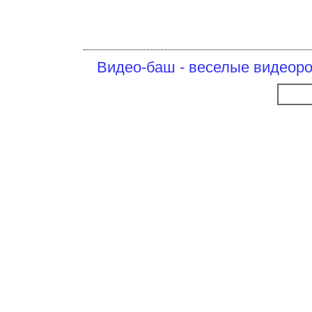
Видео-баш - веселые видеоро