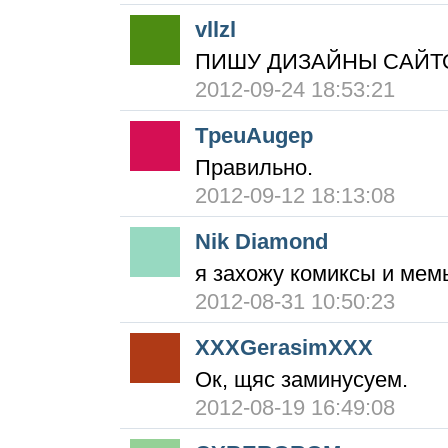
vllzl
ПИШУ ДИЗАЙНЫ САЙТОВ!
2012-09-24 18:53:21
TpeuAugep
Правильно.
2012-09-12 18:13:08
Nik Diamond
я захожу комиксы и мем
2012-08-31 10:50:23
XXXGerasimXXX
Ок, щяс заминусуем.
2012-08-19 16:49:08