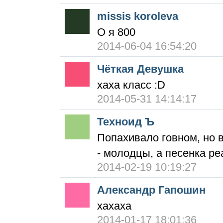
missis koroleva
О я 800
2014-06-04 16:54:20
Чёткая Девушка
хаха класс :D
2014-05-31 14:14:17
Техноид Ъ
Попахивало говном, но ви
- молодцы, а песенка ре
2014-02-19 10:19:27
Александр Гапошин
хахаха
2014-01-17 18:01:36