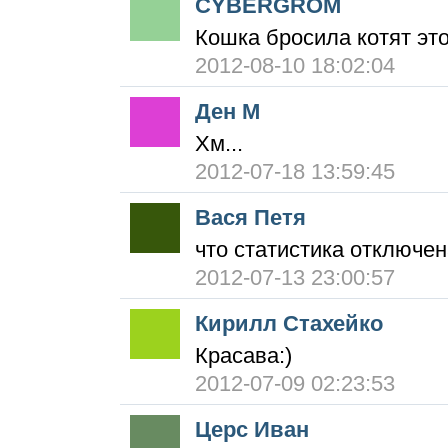
CYBERGROM
Кошка бросила котят это
2012-08-10 18:02:04
Ден М
Хм...
2012-07-18 13:59:45
Вася Петя
что статистика отключе
2012-07-13 23:00:57
Кирилл Стахейко
Красава:)
2012-07-09 02:23:53
Церс Иван