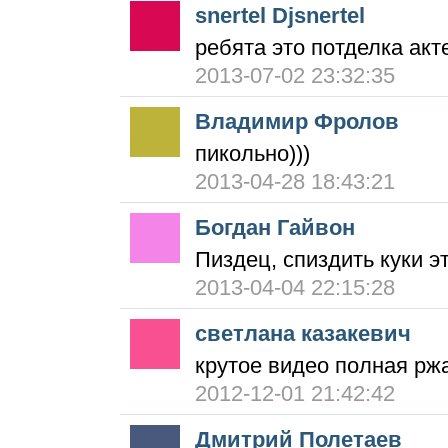
snertel Djsnertel
ребята это потделка акт
2013-07-02 23:32:35
Владимир Фролов
пикольно)))
2013-04-28 18:43:21
Богдан Гайвон
Пиздец, спиздить куки э
2013-04-04 22:15:28
светлана казакевич
крутое видео полная рж
2012-12-01 21:42:42
Дмитрий Полетаев