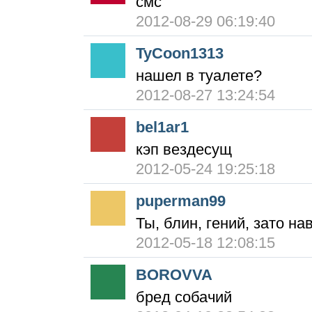
смс
2012-08-29 06:19:40
TyCoon1313
нашел в туалете?
2012-08-27 13:24:54
bel1ar1
кэп вездесущ
2012-05-24 19:25:18
puperman99
Ты, блин, гений, зато н
2012-05-18 12:08:15
BOROVVA
бред собачий