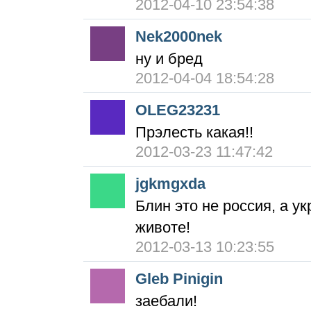
2012-04-10 23:54:38
Nek2000nek
ну и бред
2012-04-04 18:54:28
OLEG23231
Прэлесть какая!!
2012-03-23 11:47:42
jgkmgxda
Блин это не россия, а ук
животе!
2012-03-13 10:23:55
Gleb Pinigin
заебали!