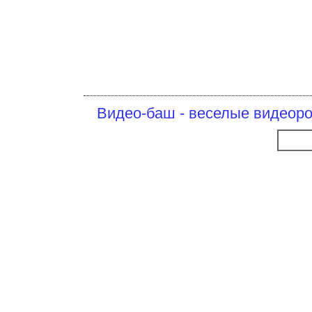
Видео-баш - веселые видеоро