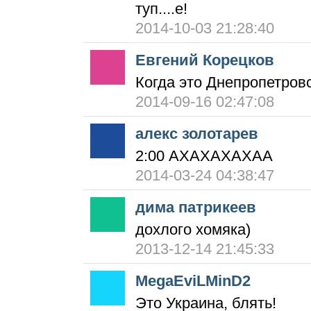
туп....е!
2014-10-03 21:28:40
Евгений Корецков
Когда это Днепропетров
2014-09-16 02:47:08
алекс золотарев
2:00 АХАХАХАХАА
2014-03-24 04:38:47
дима патрикеев
дохлого хомяка)
2013-12-14 21:45:33
MegaEviLMinD2
Это Украина, блять!