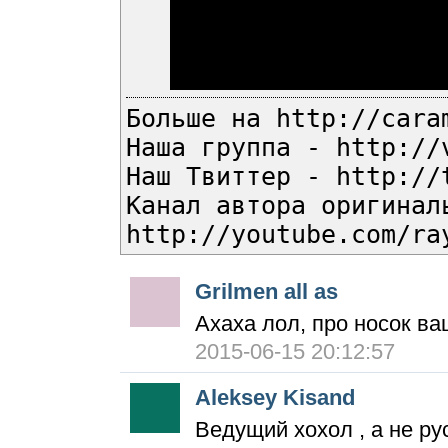
Больше на http://cara
Наша группа - http://
Наш Твиттер - http://
Канал автора оригинал
http://youtube.com/ra
Grilmen all as
Ахаха лол, про носок в
2015-06-15 20:12:57
Aleksey Kisand
Ведущий хохол , а не ру