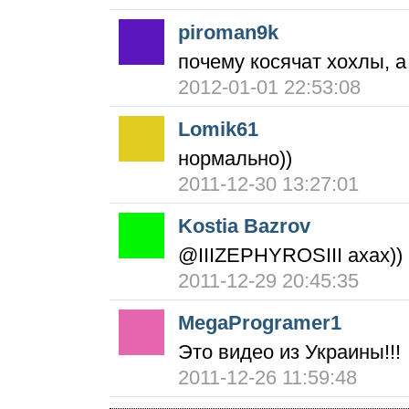
piroman9k
почему косячат хохлы, а
2012-01-01 22:53:08
Lomik61
нормально))
2011-12-30 13:27:01
Kostia Bazrov
@IIIZEPHYROSIII ахах))
2011-12-29 20:45:35
MegaProgramer1
Это видео из Украины!!!
2011-12-26 11:59:48