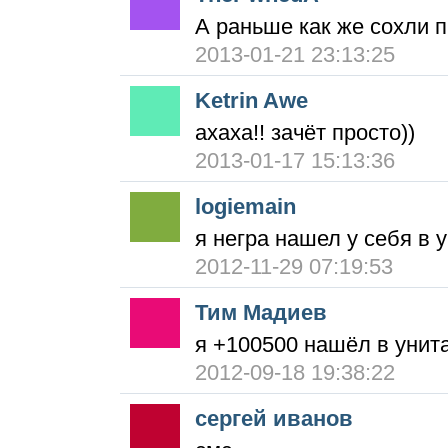
А раньше как же сохли п
2013-01-21 23:13:25
Ketrin Awe
ахаха!! зачёт просто))
2013-01-17 15:13:36
logiemain
я негра нашел у себя в 
2012-11-29 07:19:53
Тим Мадиев
я +100500 нашёл в унит
2012-09-18 19:38:22
сергей иванов