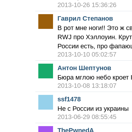
2013-10-26 15:36:26
Гаврил Степанов
В рот мне ноги!! Это ж
RWJ про Хэллоуин. Крут
России есть, про фапаю
2013-10-10 05:02:57
Антон Шептунов
Бюра мглою небо кроет I'
2013-10-08 13:18:07
ssf1478
Не с России из украины
2013-06-29 08:55:45
ThePwnedA