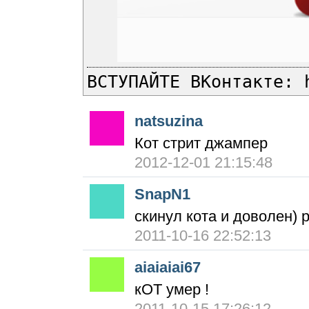
ВСТУПАЙТЕ ВКонтакте: 
natsuzina
Кот стрит джампер
2012-12-01 21:15:48
SnapN1
скинул кота и доволен) 
2011-10-16 22:52:13
aiaiaiai67
кОТ умер !
2011-10-15 17:26:12