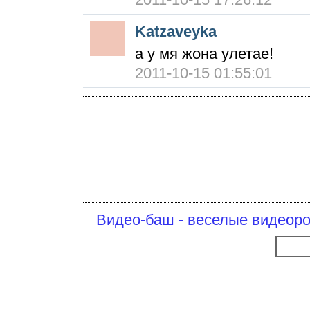
Katzaveyka
а у мя жона улетае!
2011-10-15 01:55:01
Видео-баш - веселые видеоро