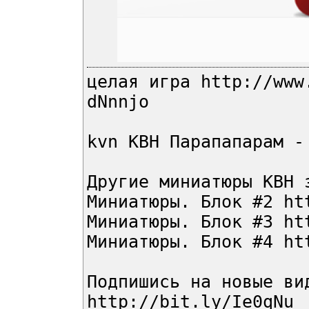
целая игра http://www
dNnnjo
kvn КВН Парапапарам -
Другие миниатюры КВН 
Миниатюры. Блок #2 ht
Миниатюры. Блок #3 ht
Миниатюры. Блок #4 ht
Подпишись на новые ви
http://bit.ly/Ie0qNu