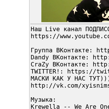
Наш Live канал ПОДПИС
https://www.youtube.c
Группа ВКонтакте: htt
Dandy ВКонтакте: http
CraZy ВКонтакте: http
TWITTER!: https://twi
МАСКИ КАК У НАС ТУТ))
http://vk.com/xyisnim
Музыка:
Krewella -- We Are On