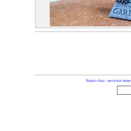
Видео-баш - веселые виде