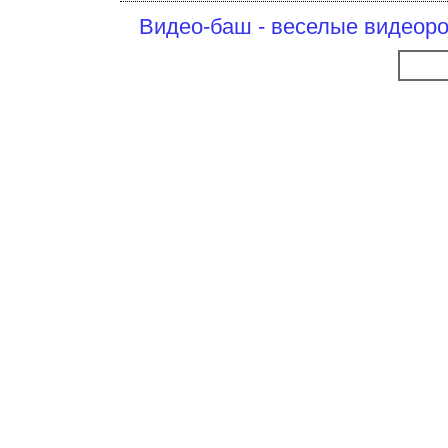
Видео-баш - веселые видеоро