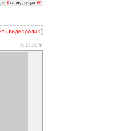
дне:
0
на модерации:
69
ить видеоролик
]
23.01.2020