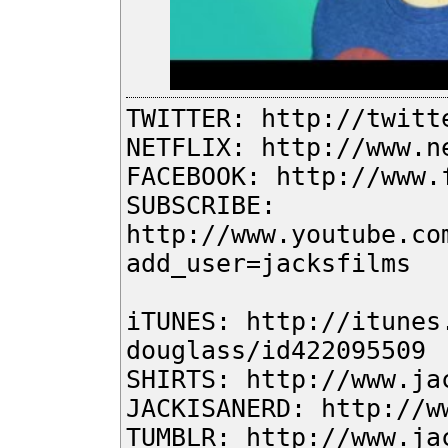
TWITTER: http://twitt
NETFLIX: http://www.n
FACEBOOK: http://www.
SUBSCRIBE:
http://www.youtube.co
add_user=jacksfilms
iTUNES: http://itunes
douglass/id422095509
SHIRTS: http://www.ja
JACKISANERD: http://w
TUMBLR: ‪http://www.ja