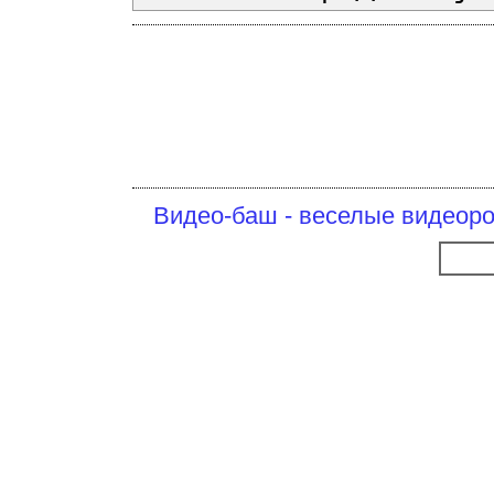
Видео-баш - веселые видеоро