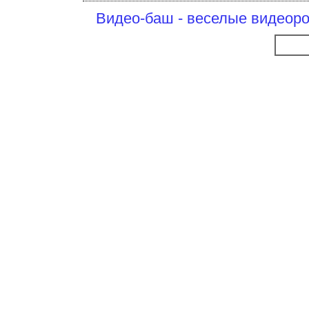
Видео-баш - веселые видеоро