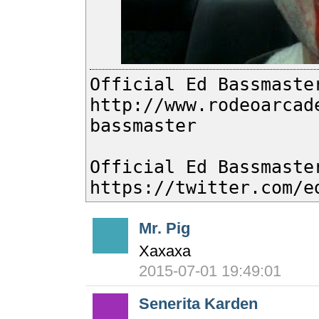
Official Ed Bassmaste
http://www.rodeoarcad
bassmaster
Official Ed Bassmaste
https://twitter.com/e
Mr. Pig
Хахаха
2015-07-01 19:49:01
Senerita Karden